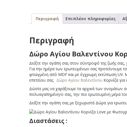
Περιγραφή
Επιπλέον πληροφορίες
Αξ
Περιγραφή
Δώρο Αγίου Βαλεντίνου Κο
Δείξτε την αγάπη σας στον σύντροφό της ζωής σας,
Για την ημέρα των ερωτευμένων σας προτείνουμε τ
φτιαγμένη από MDF και με έγχρωμη εκτύπωση UV. Με
επετείου σας.
Δώρο Αγίου Βαλεντίνου
Κορνίζα για
Δώστε μας να χαράξουμε τα αρχικά των ονομάτων σα
πολυαγαπημένη/ο σας, την πιο ερωτευμένη μέρα τ
Δείξτε την αγάπη σας με ξεχωριστά Δώρα για ερωτε
Διαστάσεις :