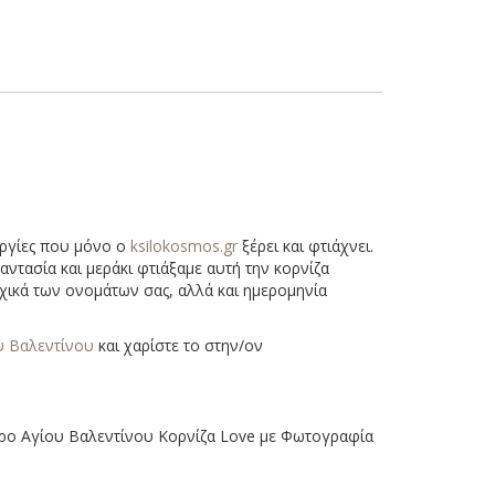
υργίες που μόνο ο
ksilokosmos.gr
ξέρει και φτιάχνει.
αντασία και μεράκι φτιάξαμε αυτή την κορνίζα
χικά των ονομάτων σας, αλλά και ημερομηνία
υ Βαλεντίνου
και χαρίστε το στην/ον