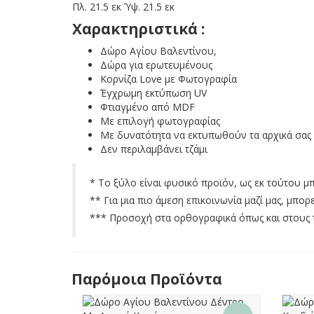
Πλ. 21.5 εκ Ύψ. 21.5 εκ
Χαρακτηριστικά :
Δώρο Αγίου Βαλεντίνου,
Δώρα για ερωτευμένους
Κορνίζα Love με Φωτογραφία
Έγχρωμη εκτύπωση UV
Φτιαγμένο από MDF
Με επιλογή φωτογραφίας
Με δυνατότητα να εκτυπωθούν τα αρχικά σας
Δεν περιλαμβάνει τζάμι
*
Το ξύλο είναι φυσικό προϊόν, ως εκ τούτου μ
** Για μια πιο άμεση επικοινωνία μαζί μας, μπορ
*** Προσοχή στα ορθογραφικά όπως και στους τόν
Παρόμοια Προϊόντα