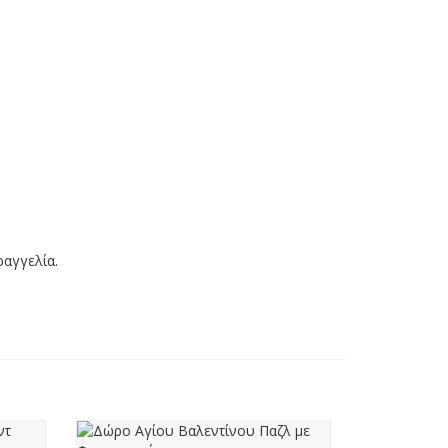
ραγγελία.