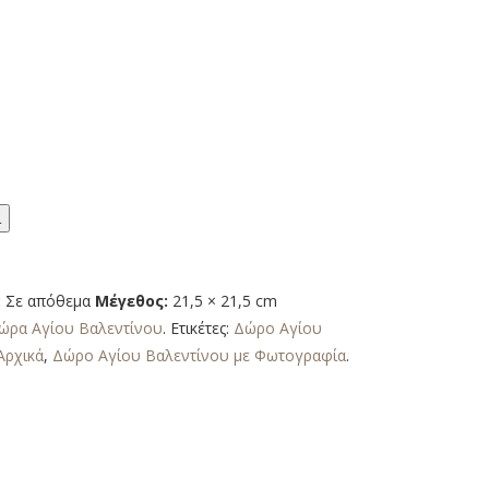
ι
:
Σε απόθεμα
Μέγεθος:
21,5 × 21,5 cm
ώρα Αγίου Βαλεντίνου
.
Ετικέτες:
Δώρο Αγίου
Αρχικά
,
Δώρο Αγίου Βαλεντίνου με Φωτογραφία
.