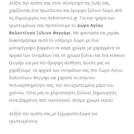
Δείξτε την αγάπη σας στον σύντροφό της ζωής σας,
χαρίζοντας ένα πρωτότυπο και όμορφο ξύλινο δώρο από
τις δημιουργίες του
ksilokosmos.gr
. Για την ημέρα των
ερωτευμένων σας προτείνουμε το
Δώρο Αγίου
Βαλεντίνου Ξύλινο Φεγγάρι
. Με φαντασία και μεράκι
διακοσμήσαμε αυτό το υπέροχο δώρο με ένα
μισοφέγγαρο βαμμένο σε καφέ χρώμα, με χαραγμένα τα
αρχικά των ονομάτων σας σε χρώμα ξύλου και ένα κόκκινο
ζευγάρι για μια πιο όμορφη αίσθηση. Δώστε μας να
χαράξουμε τα αρχικά των ονομάτων σας στο
δώρο Αγίου
Βαλεντίνου
Φεγγάρι και χαρίστε το στην/ον
πολυαγαπημένη/ο σας, την πιο ερωτευμένη μέρα του
χρόνου. Όλες μας οι χειροποίητες ξύλινες δημιουργίες
είναι βαμμένες από οικολογικό, άοσμο χρώμα νερού.
Δείξτε την αγάπη σας με ξεχωριστά Δώρα για
ερωτευμένους.