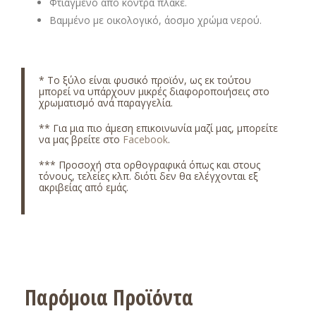
Φτιαγμένο από κόντρα πλακέ.
Βαμμένο με οικολογικό, άοσμο χρώμα νερού.
*
Το ξύλο είναι φυσικό προϊόν, ως εκ τούτου
μπορεί να υπάρχουν μικρές διαφοροποιήσεις στο
χρωματισμό ανά παραγγελία.
** Για μια πιο άμεση επικοινωνία μαζί μας, μπορείτε
να μας βρείτε στο
Facebook
.
*** Προσοχή στα ορθογραφικά όπως και στους
τόνους, τελείες κλπ. διότι δεν θα ελέγχονται εξ
ακριβείας από εμάς.
Παρόμοια Προϊόντα