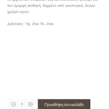
πιο όμορφη αίσθηση. Βαμμένο από οικολογικό, άοσμο
χρώμα νερού.
Διάσταση : Ύψ. 25εκ Πλ. 25εκ.
Προσθήκη στο καλάθι