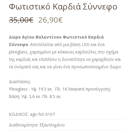
Φωτιστικό Καρδιά Σύννεφο
35,00
€
26,90
€
Δώρο Αγίου Βαλεντίνου Φωτιστικό Καρδιά
Σύννεφο
. Αποτελείται από μια βάση LED και ένα
plexiglass, χαραγμένο με κόκκινες καρδούλες στο σχήμα
της καρδιάς και επιπλέον η δυνατότητα να χαραχθούν και
τα ονόματά σας και να γίνει ένα προσωποποιημένο δώρο.
Διαστάσεις:
Plexiglass : Υψ. 19.5 εκ. Πλ. 16.5εκ(κατά προσέγγιση)
Βάση: Υψ. 3,6 εκ. Πλ. 8.5 εκ.
ΚΩΔΙΚΟΣ:
agv-fot-0107
Διαθεσιμότητα:
Εξαντλημένο