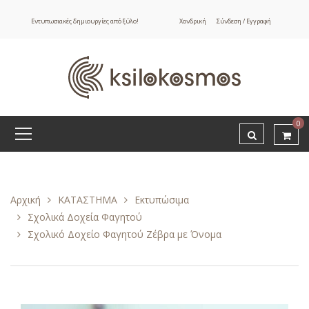
Εντυπωσιακές δημιουργίες από ξύλο!
Χονδρική
Σύνδεση / Εγγραφή
0
Αρχική
ΚΑΤΑΣΤΗΜΑ
Εκτυπώσιμα
Σχολικά Δοχεία Φαγητού
Σχολικό Δοχείο Φαγητού Ζέβρα με Όνομα