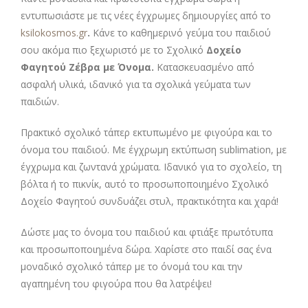
εντυπωσιάστε με τις νέες έγχρωμες δημιουργίες από το
ksilokosmos.gr
.
Κάνε το καθημερινό γεύμα του παιδιού
σου ακόμα πιο ξεχωριστό με το Σχολικό
Δοχείο
Φαγητού Ζέβρα με Όνομα.
Κατασκευασμένο από
ασφαλή υλικά, ιδανικό για τα σχολικά γεύματα των
παιδιών.
Πρακτικό σχολικό τάπερ εκτυπωμένο με φιγούρα και το
όνομα του παιδιού. Με έγχρωμη εκτύπωση sublimation, με
έγχρωμα και ζωντανά χρώματα. Ιδανικό για το σχολείο, τη
βόλτα ή το πικνίκ, αυτό το προσωποποιημένο Σχολικό
Δοχείο Φαγητού συνδυάζει στυλ, πρακτικότητα και χαρά!
Δώστε μας το όνομα του παιδιού και φτιάξε πρωτότυπα
και προσωποποιημένα δώρα. Χαρίστε στο παιδί σας ένα
μοναδικό σχολικό τάπερ με το όνομά του και την
αγαπημένη του φιγούρα που θα λατρέψει!