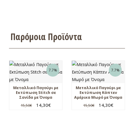
Παρόμοια Προϊόντα
7.7%
7.7%
Μεταλλικό Παγούρι με
Μεταλλικό Παγούρι με
Εκτύπωση Stitch σε
Εκτύπωση Κάπτεν
Σανίδα με Όνομα
Αμέρικα Μωρό με Όνομα
14,30
€
14,30
€
15,50
€
15,50
€