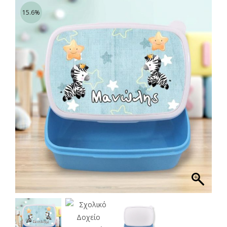
15.6%