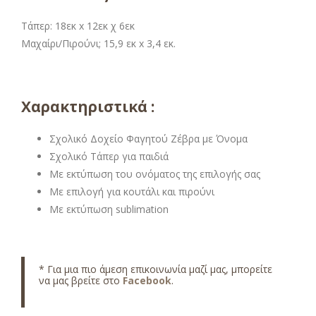
Τάπερ: 18εκ x 12εκ χ 6εκ
Μαχαίρι/Πιρούνι; 15,9 εκ x 3,4 εκ.
Χαρακτηριστικά :
Σχολικό Δοχείο Φαγητού Ζέβρα με Όνομα
Σχολικό Τάπερ για παιδιά
Με εκτύπωση του ονόματος της επιλογής σας
Με επιλογή για κουτάλι και πιρούνι
Με εκτύπωση sublimation
* Για μια πιο άμεση επικοινωνία μαζί μας, μπορείτε
να μας βρείτε στο
Facebook
.