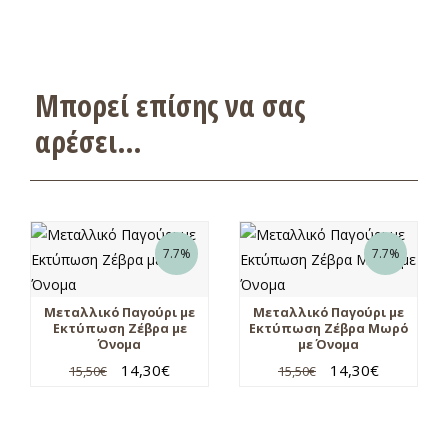
Μπορεί επίσης να σας
αρέσει…
7.7%
7.7%
Μεταλλικό Παγούρι με
Μεταλλικό Παγούρι με
Εκτύπωση Ζέβρα με
Εκτύπωση Ζέβρα Μωρό
Όνομα
με Όνομα
14,30
€
14,30
€
15,50
€
15,50
€