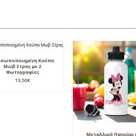
οσωποποιημένη Κούπα
Μωβ Στρας με 2
Φωτογραφίες
13,50
€
Μεταλλικό Παγούρι 