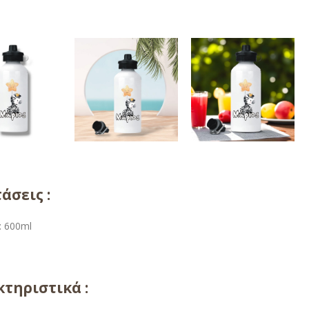
άσεις :
: 600ml
τηριστικά :