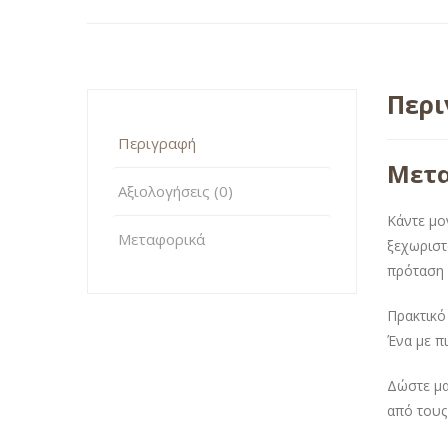
Περ
Περιγραφή
Μετα
Αξιολογήσεις (0)
Κάντε μο
Μεταφορικά
ξεχωρισ
πρόταση 
Πρακτικό
Ένα με πι
Δώστε μα
από τους