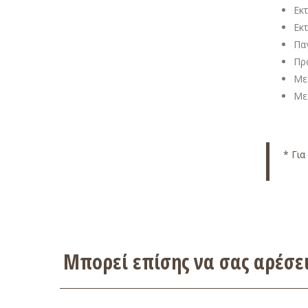
Εκ
Εκ
Παγ
Πρ
Με
Με
* Για
Μπορεί επίσης να σας αρέσ