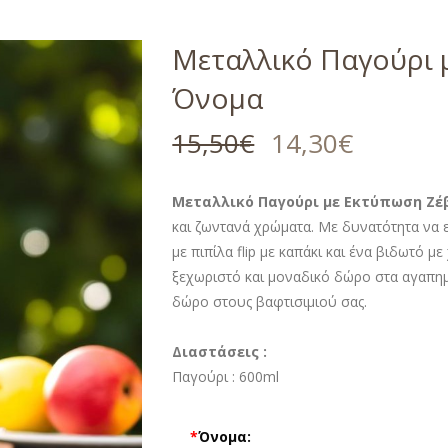
Μεταλλικό Παγούρι 
Όνομα
15,50
€
14,30
€
Μεταλλικό Παγούρι με Εκτύπωση Ζέ
και ζωντανά χρώματα. Με δυνατότητα να 
με πιπίλα flip με καπάκι και ένα βιδωτό μ
ξεχωριστό και μοναδικό δώρο στα αγαπημ
δώρο στους βαφτισιμιού σας.
Διαστάσεις :
Παγούρι :
600ml
*
Όνομα: