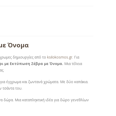
με Όνομα
γχρωμες δημιουργίες από το
ksilokosmos.gr
. Για
ρι με Εκτύπωση Ζέβρα με Όνομα.
Μια τέλεια
ας.
ια έγχρωμα και ζωντανά χρώματα. Με δύο καπάκια.
ην τσάντα του.
α δώρα. Μια καταπληκτική ιδέα για δώρο γενεθλίων