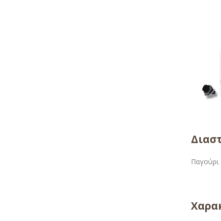
Διαστ
Παγούρι 
Χαρακ