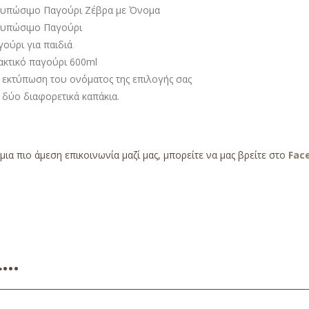
τυπώσιμο Παγούρι Ζέβρα με Όνομα
τυπώσιμο Παγούρι
ούρι για παιδιά
ακτικό παγούρι 600ml
 εκτύπωση του ονόματος της επιλογής σας
 δύο διαφορετικά καπάκια.
 μια πιο άμεση επικοινωνία μαζί μας, μπορείτε να μας βρείτε στο
Fac
ει…