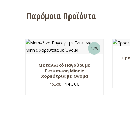
Παρόμοια Προϊόντα
7.7%
Πρ
Μεταλλικό Παγούρι με
Εκτύπωση Minnie
Χορεύτρια με Όνομα
14,30
€
15,50
€