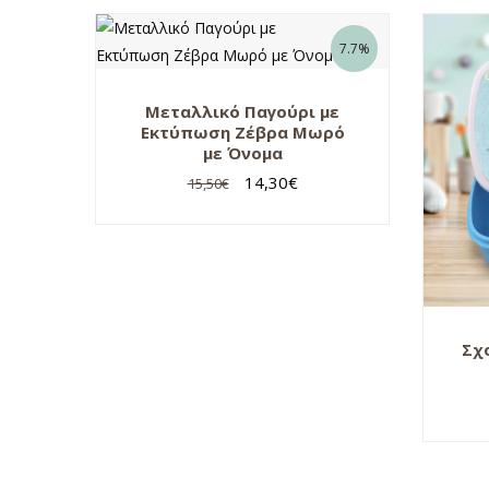
7.7%
Μεταλλικό Παγούρι με
Εκτύπωση Ζέβρα Μωρό
με Όνομα
14,30
€
15,50
€
Σχ