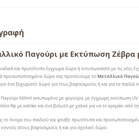
ιγραφή
λλικό Παγούρι με Εκτύπωση Ζέβρα 
ναδικά και πρωτότυπα έγχρωμα δώρα ή εντυπωσιάστε με τις νέες έ
τά προσωποποιημένα δώρα σας προτείνουμε το
Μεταλλικό Παγού
για ένα ξεχωριστό Δώρο για τους βαφτισιμιούς ή και για τα παιδιά σ
 Παγούρι 600ml εκτυπωμένο με φιγούρα, με έγχρωμη εκτύπωση UV γ
πίλα flip με καπάκι και ένα βιδωτό με χαλκά για να το κρεμάει από τ
ς το όνομα του παιδιού και φτιάξε πρωτότυπα και προσωποποιημέν
 νονούς στους βαφτισιμιούς ή και για σχολικό δώρο.