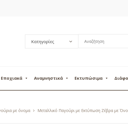
Κατηγορίες
Εποχιακά
Αναμνηστικά
Εκτυπώσιμα
Διάφ
γούρια με όνομα
Μεταλλικό Παγούρι με Εκτύπωση Ζέβρα με Όν