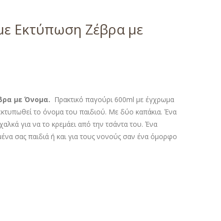
με Εκτύπωση Ζέβρα με
βρα με Όνομα.
Πρακτικό παγούρι 600ml με έγχρωμα
εκτυπωθεί το όνομα του παιδιού. Με δύο καπάκια. Ένα
ε χαλκά για να το κρεμάει από την τσάντα του. Ένα
ένα σας παιδιά ή και για τους νονούς σαν ένα όμορφο