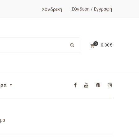
Χονδρική
Σύνδεση / Εγγραφή
0
0,00
€
ορα
ομα