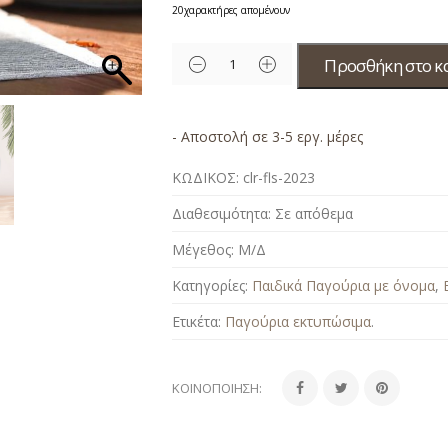
20
χαρακτήρες απομένουν
Προσθήκη στο κ
- Αποστολή σε 3-5 εργ. μέρες
ΚΩΔΙΚΟΣ:
clr-fls-2023
Διαθεσιμότητα:
Σε απόθεμα
Μέγεθος:
Μ/Δ
Κατηγορίες:
Παιδικά Παγούρια με όνομα
,
Ετικέτα:
Παγούρια εκτυπώσιμα
.
ΚΟΙΝΟΠΟΊΗΣΗ: