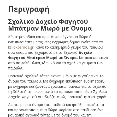
Περιγραφή
Σχολικό Δοχείο Φαγητού
Μπάτμαν Μωρό με Όνομα
Κάντε μοναδικά και πρωτότυπα έγχρωμα δώρα ή
εντυπωσιάστε με τις νέες έγχρωμες δημιουργίες από το
ksilokosmos.gr
.
Κάνε το καθημερινό γεύμα του παιδιού
σου ακόμα πιο ξεχωριστό με το Σχολικό
Δοχείο
Φαγητού Μπάτμαν Μωρό με Όνομα.
Κατασκευασμένο
από ασφαλή υλικά, ιδανικό για τα σχολικά γεύματα των
παιδιών.
Πρακτικό σχολικό τάπερ εκτυπωμένο με φιγούρα και το
όνομα του παιδιού. Με έγχρωμη εκτύπωση sublimation,
με έγχρωμα και ζωντανά χρώματα. Ιδανικό για το σχολείο,
τη βόλτα ή το πικνίκ, αυτό το προσωποποιημένο Σχολικό
Δοχείο Φαγητού συνδυάζει στυλ, πρακτικότητα και χαρά!
Δώστε μας το όνομα του παιδιού και φτιάξε πρωτότυπα
και προσωποποιημένα δώρα. Χαρίστε στο παιδί σας ένα
μοναδικό σχολικό τάπερ με το όνομά του και την