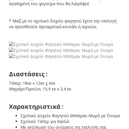
αγαπημένη του φιγούρα που θα λατρέψει!
* Μαζί με το σχολικό δοχείο φαγητού έχετε την επιλογή
να προσθέσετε προαιρετικά κουτάλι ή πιρούνι
Διαστάσεις :
Τάπερ: 18εκ x 12εκ χ 6εκ
Μαχαίρι/Πιρούνι; 15,9 εκ x 3,4 εκ.
Χαρακτηριστικά :
Σχολικό Δοχείο Φαγητού Μπάτμαν Μωρό με Όνομα
Σχολικό Τάπερ για παιδιά
Με εκτύπωση του ονόματος της επιλογής σας