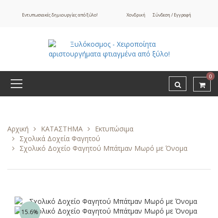
Εντυπωσιακές δημιουργίες από ξύλο!
Χονδρική
Σύνδεση / Εγγραφή
0
Αρχική
ΚΑΤΑΣΤΗΜΑ
Εκτυπώσιμα
Σχολικά Δοχεία Φαγητού
Σχολικό Δοχείο Φαγητού Μπάτμαν Μωρό με Όνομα
15.6%