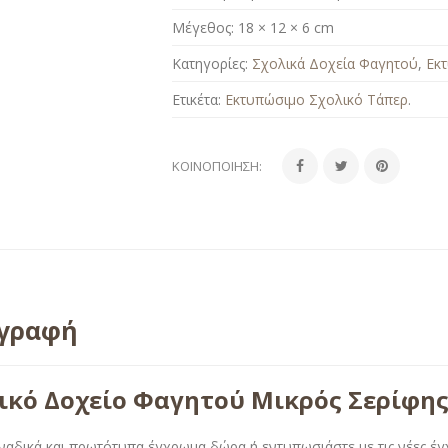
Μέγεθος:
18 × 12 × 6 cm
Κατηγορίες:
Σχολικά Δοχεία Φαγητού
,
Εκ
Ετικέτα:
Εκτυπώσιμο Σχολικό Τάπερ
.
ΚΟΙΝΟΠΟΊΗΣΗ:
ιγραφή
ικό Δοχείο Φαγητού Μικρός Σερίφη
ναδικά και πρωτότυπα έγχρωμα δώρα ή εντυπωσιάστε με τις νέες έ