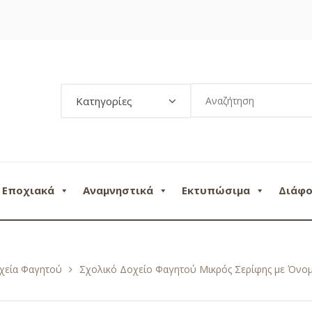
Κατηγορίες
Εποχιακά
Αναμνηστικά
Εκτυπώσιμα
Διάφ
χεία Φαγητού
Σχολικό Δοχείο Φαγητού Μικρός Σερίφης με Όνο