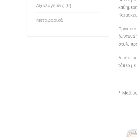
Αξιολογήσεις (0)
καθημερι
Κατασκευ
Μεταφορικά
Πρακτικό
ζωντανά 
στυλ, πρα
Δώστε μα
τάπερ με
* Μαζί μ