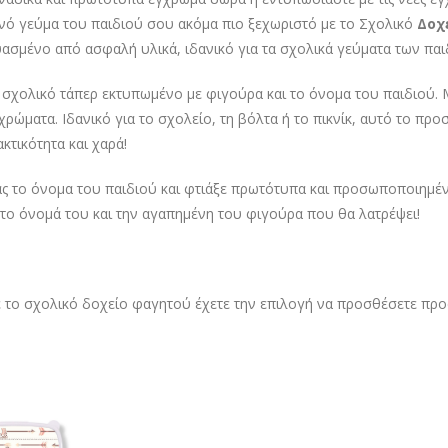
νό γεύμα του παιδιού σου ακόμα πιο ξεχωριστό με το Σχολικό
Δοχε
ασμένο από ασφαλή υλικά, ιδανικό για τα σχολικά γεύματα των παι
 σχολικό τάπερ εκτυπωμένο με φιγούρα και το όνομα του παιδιού. 
χρώματα. Ιδανικό για το σχολείο, τη βόλτα ή το πικνίκ, αυτό το 
κτικότητα και χαρά!
ς το όνομα του παιδιού και φτιάξε πρωτότυπα και προσωποποιημένα
 το όνομά του και την αγαπημένη του φιγούρα που θα λατρέψει!
ε το σχολικό δοχείο φαγητού έχετε την επιλογή να προσθέσετε προα