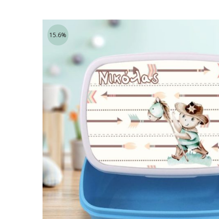
15.6%