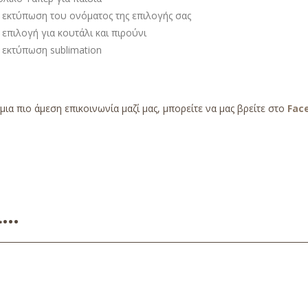
 εκτύπωση του ονόματος της επιλογής σας
επιλογή για κουτάλι και πιρούνι
 εκτύπωση sublimation
 μια πιο άμεση επικοινωνία μαζί μας, μπορείτε να μας βρείτε στο
Fac
ει…