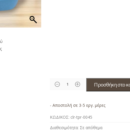
Προσθήκη στο κ
- Αποστολή σε 3-5 εργ. μέρες
ΚΩΔΙΚΟΣ:
clr-tpr-0045
Διαθεσιμότητα:
Σε απόθεμα