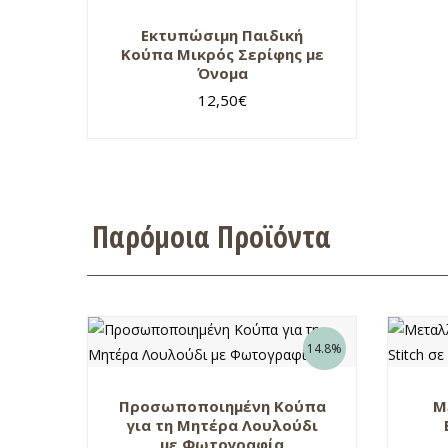
Εκτυπώσιμη Παιδική
Κούπα Μικρός Σερίφης με
Όνομα
12,50
€
Παρόμοια Προϊόντα
14.8%
Προσωποποιημένη Κούπα
Μ
για τη Μητέρα Λουλούδι
με Φωτογραφία