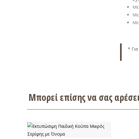
Με
Με 
Με
* Για
Μπορεί επίσης να σας αρέσ