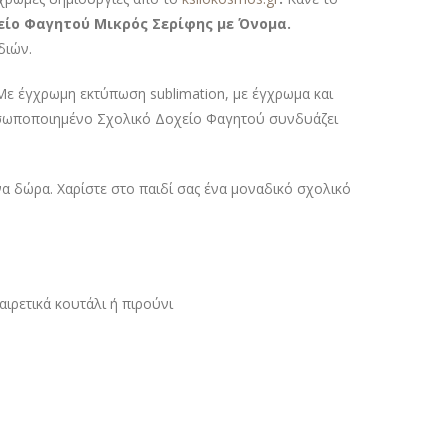
ίο Φαγητού Μικρός Σερίφης με Όνομα.
διών.
Με έγχρωμη εκτύπωση sublimation, με έγχρωμα και
προσωποποιημένο Σχολικό Δοχείο Φαγητού συνδυάζει
 δώρα. Χαρίστε στο παιδί σας ένα μοναδικό σχολικό
ιρετικά κουτάλι ή πιρούνι