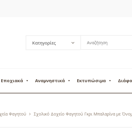
Κατηγορίες
Εποχιακά
Αναμνηστικά
Εκτυπώσιμα
Διάφ
χεία Φαγητού
Σχολικό Δοχείο Φαγητού Γκρι Μπαλαρίνα με Όνο