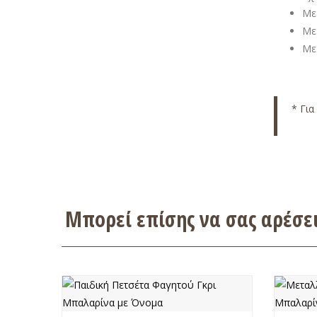
Με
Με 
Με
* Για
Μπορεί επίσης να σας αρέσ