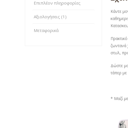
Επιπλέον πληροφορίες
Κάντε μο
Αξιολογήσεις (1)
καθημερι
Κατασκευ
Μεταφορικά
Πρακτικό
ζωντανά 
στυλ, πρα
Δώστε μα
τάπερ με
* Μαζί μ