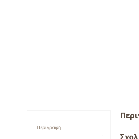
Περ
Περιγραφή
Σχολ