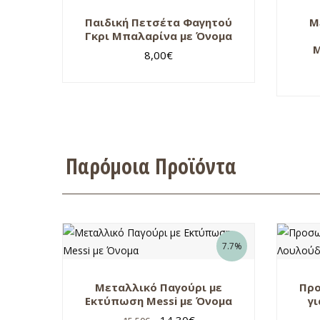
Παιδική Πετσέτα Φαγητού
Μ
Γκρι Μπαλαρίνα με Όνομα
Μ
8,00
€
Παρόμοια Προϊόντα
7.7%
Μεταλλικό Παγούρι με
Πρ
Εκτύπωση Messi με Όνομα
γι
14,30
€