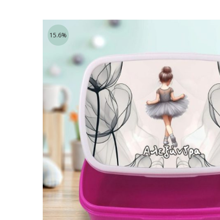
15.6%