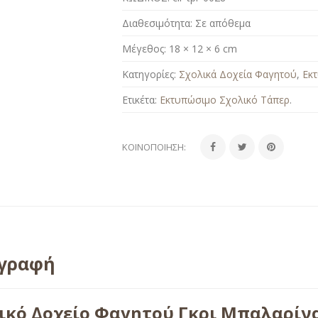
Διαθεσιμότητα:
Σε απόθεμα
Μέγεθος:
18 × 12 × 6 cm
Κατηγορίες:
Σχολικά Δοχεία Φαγητού
,
Εκ
Ετικέτα:
Εκτυπώσιμο Σχολικό Τάπερ
.
ΚΟΙΝΟΠΟΊΗΣΗ:
ιγραφή
ικό Δοχείο Φαγητού Γκρι Μπαλαρίν