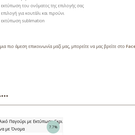
 εκτύπωση του ονόματος της επιλογής σας
επιλογή για κουτάλι και πιρούνι
 εκτύπωση sublimation
 μια πιο άμεση επικοινωνία μαζί μας, μπορείτε να μας βρείτε στο
Fac
ει…
7.7%