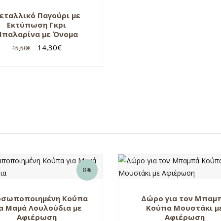
εταλλικό Παγούρι με
Εκτύπωση Γκρι
παλαρίνα με Όνομα
14,30
€
15,50
€
8%
οσωποποιημένη Κούπα
Δώρο για τον Μπαμ
α Μαμά Λουλούδια με
Κούπα Μουστάκι μ
Αφιέρωση
Αφιέρωση