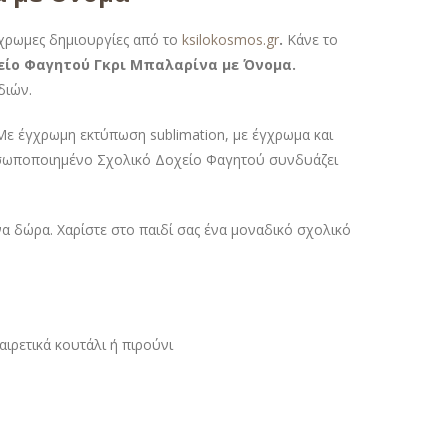
γχρωμες δημιουργίες από το
ksilokosmos.gr
.
Κάνε το
ίο Φαγητού Γκρι Μπαλαρίνα με Όνομα.
διών.
Με έγχρωμη εκτύπωση sublimation, με έγχρωμα και
προσωποποιημένο Σχολικό Δοχείο Φαγητού συνδυάζει
 δώρα. Χαρίστε στο παιδί σας ένα μοναδικό σχολικό
ιρετικά κουτάλι ή πιρούνι