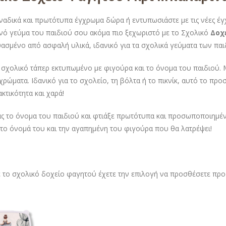
ναδικά και πρωτότυπα έγχρωμα δώρα ή εντυπωσιάστε με τις νέες έ
νό γεύμα του παιδιού σου ακόμα πιο ξεχωριστό με το Σχολικό
Δοχε
ασμένο από ασφαλή υλικά, ιδανικό για τα σχολικά γεύματα των παι
 σχολικό τάπερ εκτυπωμένο με φιγούρα και το όνομα του παιδιού. 
χρώματα. Ιδανικό για το σχολείο, τη βόλτα ή το πικνίκ, αυτό το 
κτικότητα και χαρά!
ς το όνομα του παιδιού και φτιάξε πρωτότυπα και προσωποποιημένα
 το όνομά του και την αγαπημένη του φιγούρα που θα λατρέψει!
ε το σχολικό δοχείο φαγητού έχετε την επιλογή να προσθέσετε προα