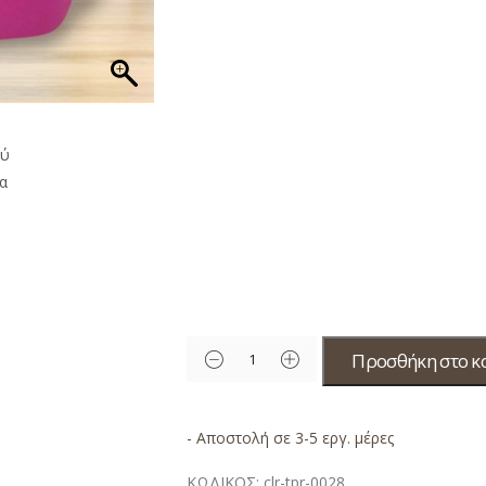
Προσθήκη στο κ
- Αποστολή σε 3-5 εργ. μέρες
ΚΩΔΙΚΟΣ:
clr-tpr-0028