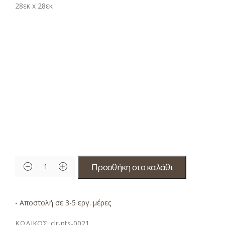
28εκ x 28εκ
Προσθήκη στο καλάθι
- Αποστολή σε 3-5 εργ. μέρες
ΚΩΔΙΚΟΣ:
clr-pts-0021