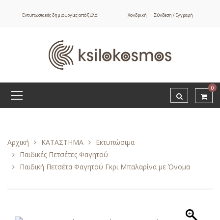
Εντυπωσιακές δημιουργίες από ξύλο!
Χονδρική
Σύνδεση / Εγγραφή
0
Αρχική
ΚΑΤΑΣΤΗΜΑ
Εκτυπώσιμα
Παιδικές Πετσέτες Φαγητού
Παιδική Πετσέτα Φαγητού Γκρι Μπαλαρίνα με Όνομα