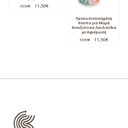
11,50
€
12,50
€
Προσωποποιημένη
Κούπα για Μαμά
Ανοιξιάτικα Λουλούδια
με Αφιέρωση
11,50
€
12,50
€