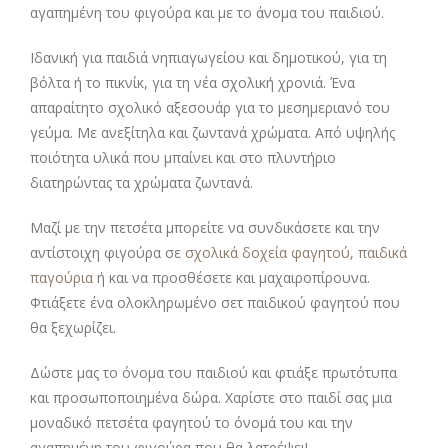
αγαπημένη του φιγούρα και με το άνομα του παιδιού.
Ιδανική για παιδιά νηπιαγωγείου και δημοτικού, για τη
βόλτα ή το πικνίκ, για τη νέα σχολική χρονιά. Ένα
απαραίτητο σχολικό αξεσουάρ για το μεσημεριανό του
γεύμα. Με ανεξίτηλα και ζωντανά χρώματα. Από υψηλής
ποιότητα υλικά που μπαίνει και στο πλυντήριο
διατηρώντας τα χρώματα ζωντανά.
Μαζί με την πετσέτα μπορείτε να συνδικάσετε και την
αντίστοιχη φιγούρα σε
σχολικά δοχεία φαγητού,
παιδικά
παγούρια
ή και να προσθέσετε και μαχαιροπίρουνα.
Φτιάξετε ένα ολοκληρωμένο σετ παιδικού φαγητού που
θα ξεχωρίζει.
Δώστε μας το όνομα του παιδιού και φτιάξε πρωτότυπα
και προσωποποιημένα δώρα. Χαρίστε στο παιδί σας μια
μοναδικό πετσέτα φαγητού το όνομά του και την
αγαπημένη του φιγούρα που θα λατρέψει!