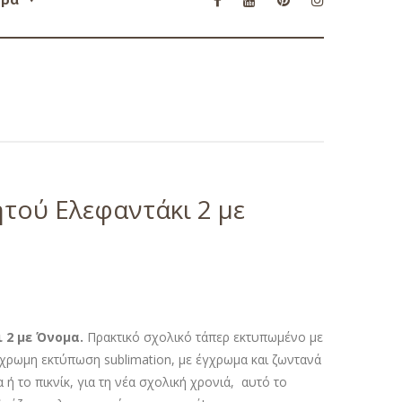
τού Ελεφαντάκι 2 με
 2 με Όνομα.
Πρακτικό σχολικό τάπερ εκτυπωμένο με
γχρωμη εκτύπωση sublimation, με έγχρωμα και ζωντανά
 ή το πικνίκ, για τη νέα σχολική χρονιά, αυτό το