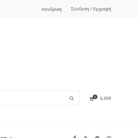
Χονδρική
Σύνδεση / Εγγραφή
0
0,00
€
ορα