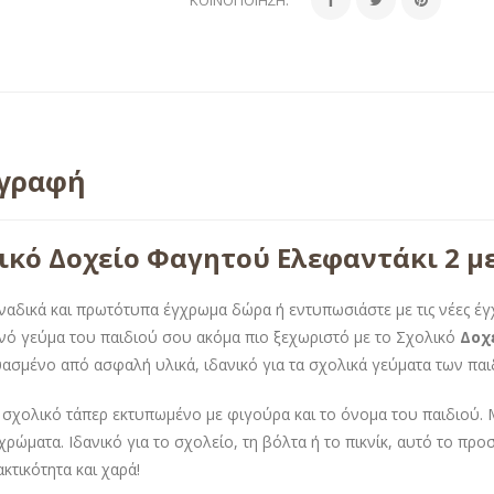
ιγραφή
ικό Δοχείο Φαγητού Ελεφαντάκι 2 μ
ναδικά και πρωτότυπα έγχρωμα δώρα ή εντυπωσιάστε με τις νέες έ
νό γεύμα του παιδιού σου ακόμα πιο ξεχωριστό με το Σχολικό
Δοχε
ασμένο από ασφαλή υλικά, ιδανικό για τα σχολικά γεύματα των παι
 σχολικό τάπερ εκτυπωμένο με φιγούρα και το όνομα του παιδιού. 
χρώματα. Ιδανικό για το σχολείο, τη βόλτα ή το πικνίκ, αυτό το 
κτικότητα και χαρά!