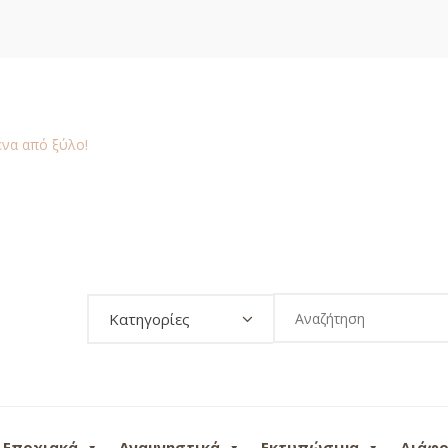
Κατηγορίες
Εποχιακά
Αναμνηστικά
Εκτυπώσιμα
Διάφ