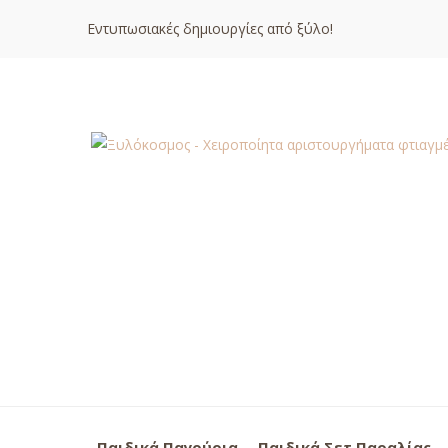
Εντυπωσιακές δημιουργίες από ξύλο!
Παιδικά Παγούρια
Παιδικά Σετ Παραλίας