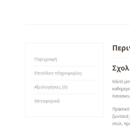
Περ
Περιγραφή
Σχολ
Επιπλέον πληροφορίες
Κάντε μο
Αξιολογήσεις (0)
καθημερι
Κατασκευ
Μεταφορικά
Πρακτικό
ζωντανά 
στυλ, πρα