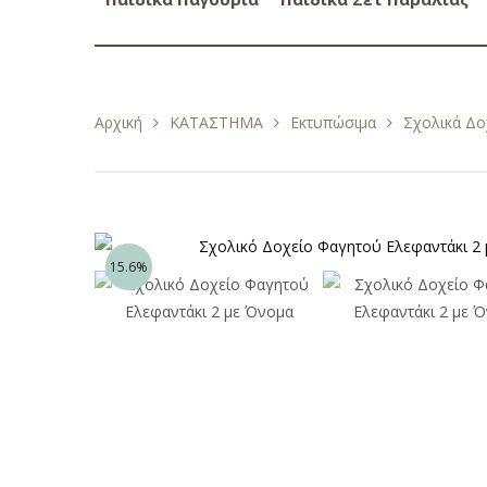
Αρχική
ΚΑΤΑΣΤΗΜΑ
Εκτυπώσιμα
Σχολικά Δο
15.6%