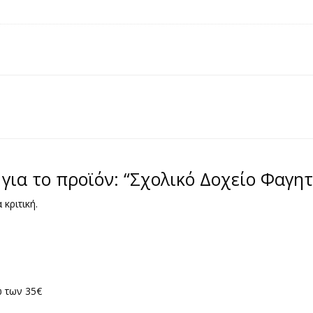
για το προϊόν: “Σχολικό Δοχείο Φαγη
 κριτική.
 των 35€