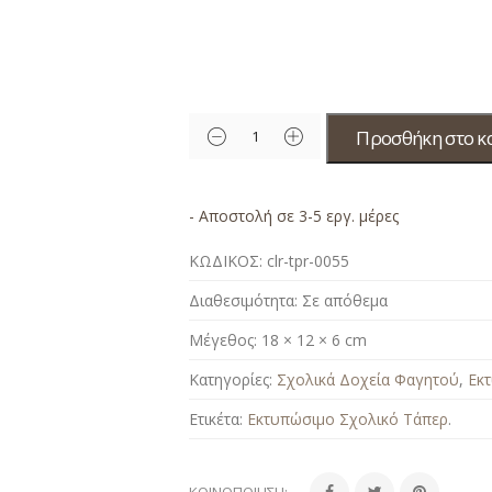
Προσθήκη στο κ
- Αποστολή σε 3-5 εργ. μέρες
ΚΩΔΙΚΟΣ:
clr-tpr-0055
Διαθεσιμότητα:
Σε απόθεμα
Μέγεθος:
18 × 12 × 6 cm
Κατηγορίες:
Σχολικά Δοχεία Φαγητού
,
Εκ
Ετικέτα:
Εκτυπώσιμο Σχολικό Τάπερ
.
ΚΟΙΝΟΠΟΊΗΣΗ: