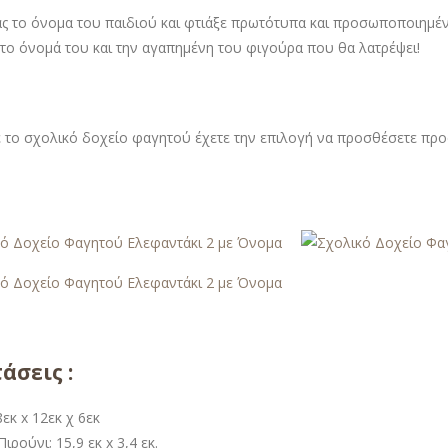
ς το όνομα του παιδιού και φτιάξε πρωτότυπα και προσωποποιημένα
 το όνομά του και την αγαπημένη του φιγούρα που θα λατρέψει!
ε το σχολικό δοχείο φαγητού έχετε την επιλογή να προσθέσετε προα
άσεις :
εκ x 12εκ χ 6εκ
ιρούνι; 15,9 εκ x 3,4 εκ.