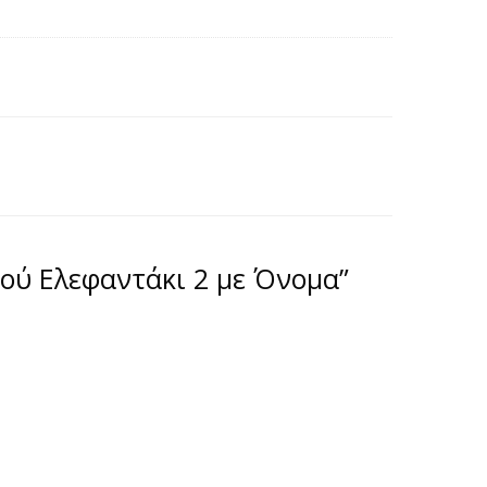
τού Ελεφαντάκι 2 με Όνομα”