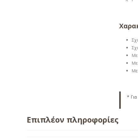
Χαρακ
Σχ
Σχ
Με
Με 
Με
* Για
Επιπλέον πληροφορίες