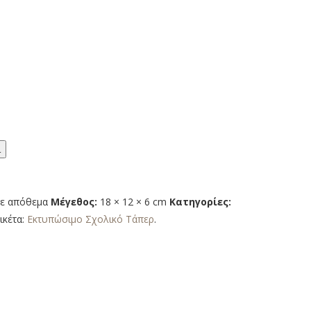
ι
ε απόθεμα
Μέγεθος:
18 × 12 × 6 cm
Κατηγορίες:
ικέτα:
Εκτυπώσιμο Σχολικό Τάπερ
.