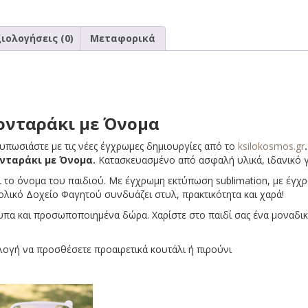
ιολογήσεις (0)
Μεταφορικά
ονταράκι με Όνομα
υπωσιάστε με τις νέες έγχρωμες δημιουργίες από το
ksilokosmos.gr
.
νταράκι με Όνομα.
Κατασκευασμένο από ασφαλή υλικά, ιδανικό γ
 το όνομα του παιδιού. Με έγχρωμη εκτύπωση sublimation, με έγχρω
ολικό Δοχείο Φαγητού συνδυάζει στυλ, πρακτικότητα και χαρά!
υπα και προσωποποιημένα δώρα. Χαρίστε στο παιδί σας ένα μοναδικ
λογή να προσθέσετε προαιρετικά κουτάλι ή πιρούνι