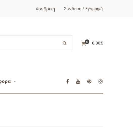
Χονδρική
Σύνδεση / Εγγραφή
0
0,00
€
φορα