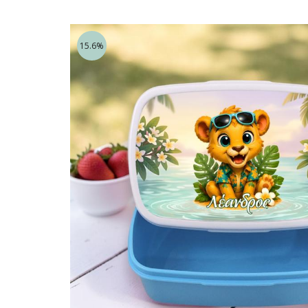
15.6%