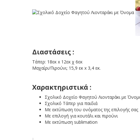
Διαστάσεις :
Τάπερ: 18εκ x 12εκ χ 6εκ
Μαχαίρι/Πιρούνι; 15,9 εκ x 3,4 εκ.
Χαρακτηριστικά :
Σχολικό Δοχείο Φαγητού Λιονταράκι με Όνομ
Σχολικό Τάπερ για παιδιά
Με εκτύπωση του ονόματος της επιλογής σας
Με επιλογή για κουτάλι και πιρούνι
Με εκτύπωση sublimation