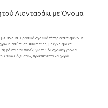
ητού Λιονταράκι με Όνομα
α
 με Όνομα.
Πρακτικό σχολικό τάπερ εκτυπωμένο με
γχρωμη εκτύπωση sublimation, με έγχρωμα και
 τη βόλτα ή το πικνίκ, για τη νέα σχολική χρονιά,
ύ συνδυάζει στυλ, πρακτικότητα και χαρά!