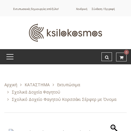
Εντυπωσιακές δημιουργίες από ξύλο!
Χονδρική
Σύνδεση / Εγγραφή
0
Αρχική
ΚΑΤΑΣΤΗΜΑ
Εκτυπώσιμα
Σχολικά Δοχεία Φαγητού
Σχολικό Δοχείο Φαγητού Κοριτσάκι Σέρφερ με Όνομα