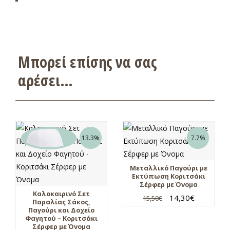
Μπορεί επίσης να σας
αρέσει…
13.3%
7.7%
Μεταλλικό Παγούρι με
Εκτύπωση Κοριτσάκι
Σέρφερ με Όνομα
Καλοκαιρινό Σετ
14,30
€
15,50
€
Παραλίας Σάκος,
Παγούρι και Δοχείο
Φαγητού – Κοριτσάκι
Σέρφερ με Όνομα