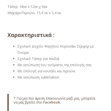
Τάπερ: 18εκ x 12εκ χ 6εκ
Μαχαίρι/Πιρούνι; 15,9 εκ x 3,4 εκ.
Χαρακτηριστικά :
Σχολικό Δοχείο Φαγητού Κοριτσάκι Σέρφερ με
Όνομα
Σχολικό Τάπερ για παιδιά
Με εκτύπωση του ονόματος της επιλογής σας
Με επιλογή για κουτάλι και πιρούνι
Με εκτύπωση sublimation
* Για μια πιο άμεση επικοινωνία μαζί μας, μπορείτε
να μας βρείτε στο
Facebook
.