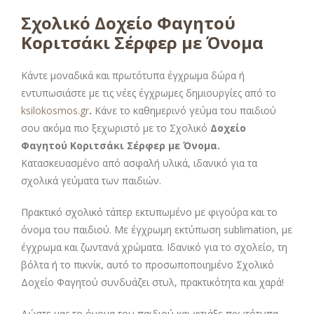
Σχολικό Δοχείο Φαγητού
Κοριτσάκι Σέρφερ με Όνομα
Κάντε μοναδικά και πρωτότυπα έγχρωμα δώρα ή
εντυπωσιάστε με τις νέες έγχρωμες δημιουργίες από το
ksilokosmos.gr
.
Κάνε το καθημερινό γεύμα του παιδιού
σου ακόμα πιο ξεχωριστό με το Σχολικό
Δοχείο
Φαγητού Κοριτσάκι Σέρφερ με Όνομα.
Κατασκευασμένο από ασφαλή υλικά, ιδανικό για τα
σχολικά γεύματα των παιδιών.
Πρακτικό σχολικό τάπερ εκτυπωμένο με φιγούρα και το
όνομα του παιδιού. Με έγχρωμη εκτύπωση sublimation, με
έγχρωμα και ζωντανά χρώματα. Ιδανικό για το σχολείο, τη
βόλτα ή το πικνίκ, αυτό το προσωποποιημένο Σχολικό
Δοχείο Φαγητού συνδυάζει στυλ, πρακτικότητα και χαρά!
Δώστε μας το όνομα του παιδιού και φτιάξε πρωτότυπα