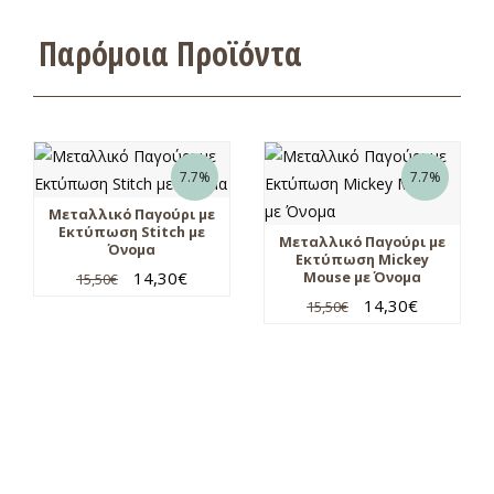
Παρόμοια Προϊόντα
7.7%
7.7%
Μεταλλικό Παγούρι με
Εκτύπωση Stitch με
Μεταλλικό Παγούρι με
Όνομα
Εκτύπωση Mickey
14,30
€
Mouse με Όνομα
15,50
€
14,30
€
15,50
€