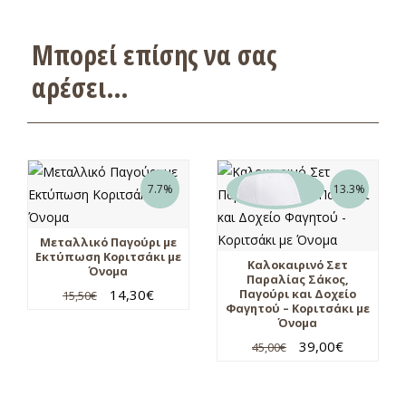
Μπορεί επίσης να σας
αρέσει…
7.7%
13.3%
Μεταλλικό Παγούρι με
Εκτύπωση Κοριτσάκι με
Καλοκαιρινό Σετ
Όνομα
Παραλίας Σάκος,
14,30
€
Παγούρι και Δοχείο
15,50
€
Φαγητού – Κοριτσάκι με
Όνομα
39,00
€
45,00
€