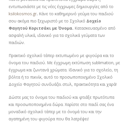
εντυπωσιάστε με τις νέες έγχρωμες δημιουργίες από το
ksilokosmos.gr
.
Κάνε το καθημερινό γεύμα του παιδιού
σου ακόμα πιο ξεχωριστό με το Σχολικό
Δοχείο
Φαγητού Κοριτσάκι με Όνομα.
Κατασκευασμένο από
ασφαλή υλικά, ιδανικό για τα σχολικά γεύματα των
παιδιών.
Πρακτικό σχολικό τάπερ εκτυπωμένο με φιγούρα και το
όνομα του παιδιού. Με έγχρωμη εκτύπωση sublimation, με
έγχρωμα και ζωντανά χρώματα. Ιδανικό για το σχολείο, τη
βόλτα ή το πικνίκ, αυτό το προσωποποιημένο Σχολικό
Δοχείο Φαγητού συνδυάζει στυλ, πρακτικότητα και χαρά!
Δώστε μας το όνομα του παιδιού και φτιάξε πρωτότυπα
και προσωποποιημένα δώρα. Χαρίστε στο παιδί σας ένα
μοναδικό σχολικό τάπερ με το όνομά του και την
αγαπημένη του φιγούρα που θα λατρέψει!