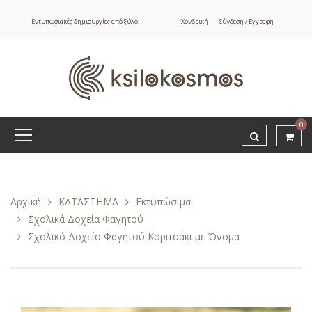
Εντυπωσιακές δημιουργίες από ξύλο!
Χονδρική
Σύνδεση / Εγγραφή
0
Αρχική
ΚΑΤΑΣΤΗΜΑ
Εκτυπώσιμα
Σχολικά Δοχεία Φαγητού
Σχολικό Δοχείο Φαγητού Κοριτσάκι με Όνομα