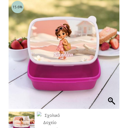
15.6%