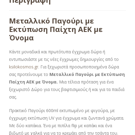
Μεταλλικό Παγούρι με
Εκτύπωση Παίχτη ΑΕΚ με
Όνομα
Κάντε μοναδικά και πρωτότυπα έγχρωμα δώρα ή
εντυπωσιάστε με τις νέες έγχρωμες δημιουργίες από το
ksilokosmos.gr
. Για ξεχωριστά προσωποποιημένα δώρα
σας προτείνουμε το
Μεταλλικό Παγούρι με Εκτύπωση
Παίχτη ΑΕΚ με Όνομα.
Μια τέλεια πρόταση για ένα
ξεχωριστό Δώρο για τους βαφτισιμιούς ή και για τα παιδιά
σας.
Πρακτικό Παγούρι 600ml εκτυπωμένο με φιγούρα, με
έγχρωμη εκτύπωση UV για έγχρωμα και ζωντανά χρώματα.
Με δύο καπάκια. Ένα με πιπίλα flip με καπάκι και ένα
βιδωτό με χαλκά για να το κρεμάει από την τσάντα του.