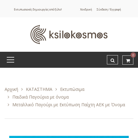
Εντυπωσιακές δημιουργίες από ξύλο!
Χονδρική
Σύνδεση / Εγγραφή
0
Αρχική
ΚΑΤΑΣΤΗΜΑ
Εκτυπώσιμα
Παιδικά Παγούρια με όνομα
Μεταλλικό Παγούρι με Εκτύπωση Παίχτη ΑΕΚ με Όνομα