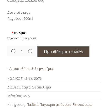
στους βαφτισιμιού σας.
Διαστάσεις :
Παγούρι :
600ml
*
Όνομα:
20
χαρακτήρες απομένουν
Προσθήκη στο καλάθι
- Αποστολή σε 3-5 εργ. μέρες
ΚΩΔΙΚΟΣ:
clr-fls-2076
Διαθεσιμότητα:
Σε απόθεμα
Μέγεθος:
Μ/Δ
Κατηγορίες:
Παιδικά Παγούρια με όνομα
,
Εκτυπώσιμα
.