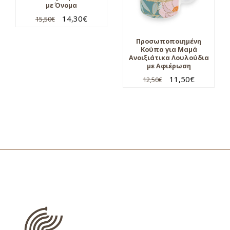
με Όνομα
14,30
€
15,50
€
Προσωποποιημένη
Κούπα για Μαμά
Ανοιξιάτικα Λουλούδια
με Αφιέρωση
11,50
€
12,50
€