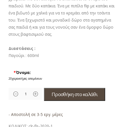
παιδιού. Με δύο καπάκια. Ένα με πιπίλα flip με καπάκι και
ένα βιδωτό με χαλκά για να το κρεμάει από την τσάντα
του. Ένα ξεχωριστό και μοναδικό δώρο στα αγαπημένα
σας παιδιά ή και για τους νονούς σαν ένα όμορφο δώρο
στους βαφτισιμιού σας.
Διαστάσεις :
Παγούρι :
600ml
*
Όνομα:
20
χαρακτήρες απομένουν
Προσθήκη στο καλάθι
- Αποστολή σε 3-5 εργ. μέρες
ΚΩΔΙΚΟΣ:
clr-fls-2020-1