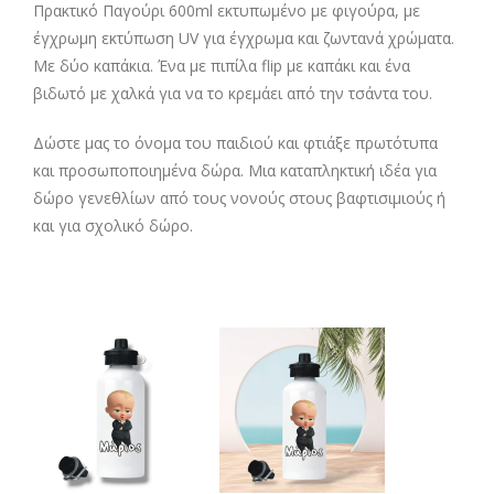
Πρακτικό Παγούρι 600ml εκτυπωμένο με φιγούρα, με
έγχρωμη εκτύπωση UV για έγχρωμα και ζωντανά χρώματα.
Με δύο καπάκια. Ένα με πιπίλα flip με καπάκι και ένα
βιδωτό με χαλκά για να το κρεμάει από την τσάντα του.
Δώστε μας το όνομα του παιδιού και φτιάξε πρωτότυπα
και προσωποποιημένα δώρα. Μια καταπληκτική ιδέα για
δώρο γενεθλίων από τους νονούς στους βαφτισιμιούς ή
και για σχολικό δώρο.