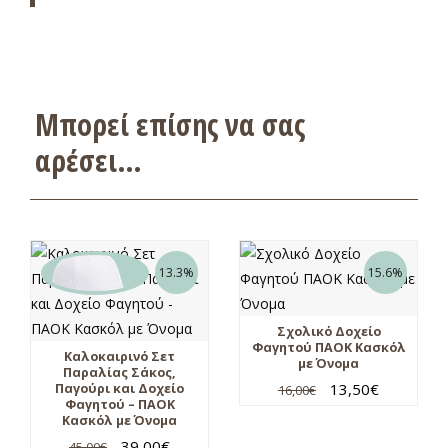
Μπορεί επίσης να σας
αρέσει…
13.3%
15.6%
Σχολικό Δοχείο
Φαγητού ΠΑΟΚ Κασκόλ
Καλοκαιρινό Σετ
με Όνομα
Παραλίας Σάκος,
13,50
€
Παγούρι και Δοχείο
16,00
€
Φαγητού – ΠΑΟΚ
Κασκόλ με Όνομα
39,00
€
45,00
€