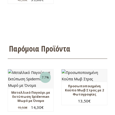
Παρόμοια Προϊόντα
7.7%
Προσωποποιημένη
Κούπα Μωβ Στρας με 2
Μεταλλικό Παγούρι με
Φωτογραφίες
Εκτύπωση Spiderman
13,50
€
Μωρό με Όνομα
14,30
€
15,50
€