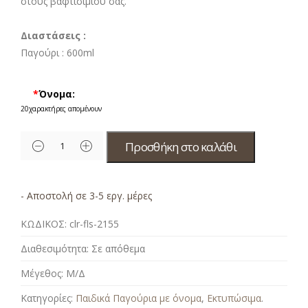
στους βαφτισιμιού σας.
Διαστάσεις :
Παγούρι : 6
00ml
*
Όνομα:
20
χαρακτήρες απομένουν
Προσθήκη στο καλάθι
- Αποστολή σε 3-5 εργ. μέρες
ΚΩΔΙΚΟΣ:
clr-fls-2155
Διαθεσιμότητα:
Σε απόθεμα
Μέγεθος:
Μ/Δ
Κατηγορίες:
Παιδικά Παγούρια με όνομα
,
Εκτυπώσιμα
.