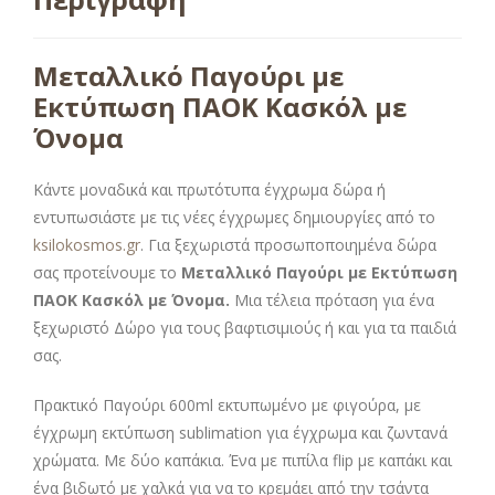
Μεταλλικό Παγούρι με
Εκτύπωση ΠΑΟΚ Κασκόλ με
Όνομα
Κάντε μοναδικά και πρωτότυπα έγχρωμα δώρα ή
εντυπωσιάστε με τις νέες έγχρωμες δημιουργίες από το
ksilokosmos.gr
. Για ξεχωριστά προσωποποιημένα δώρα
σας προτείνουμε το
Μεταλλικό Παγούρι με Εκτύπωση
ΠΑΟΚ Κασκόλ με Όνομα.
Μια τέλεια πρόταση για ένα
ξεχωριστό Δώρο για τους βαφτισιμιούς ή και για τα παιδιά
σας.
Πρακτικό Παγούρι 600ml εκτυπωμένο με φιγούρα, με
έγχρωμη εκτύπωση sublimation για έγχρωμα και ζωντανά
χρώματα. Με δύο καπάκια. Ένα με πιπίλα flip με καπάκι και
ένα βιδωτό με χαλκά για να το κρεμάει από την τσάντα