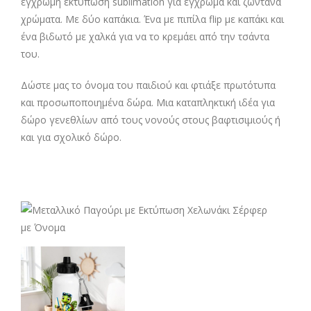
έγχρωμη εκτύπωση sublimation για έγχρωμα και ζωντανά
χρώματα. Με δύο καπάκια. Ένα με πιπίλα flip με καπάκι και
ένα βιδωτό με χαλκά για να το κρεμάει από την τσάντα
του.
Δώστε μας το όνομα του παιδιού και φτιάξε πρωτότυπα
και προσωποποιημένα δώρα. Μια καταπληκτική ιδέα για
δώρο γενεθλίων από τους νονούς στους βαφτισιμιούς ή
και για σχολικό δώρο.