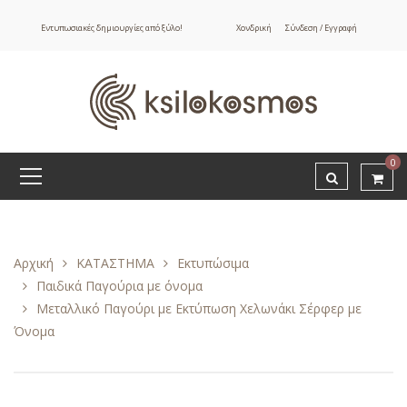
Εντυπωσιακές δημιουργίες από ξύλο!
Χονδρική
Σύνδεση / Εγγραφή
0
Αρχική
ΚΑΤΑΣΤΗΜΑ
Εκτυπώσιμα
Παιδικά Παγούρια με όνομα
Μεταλλικό Παγούρι με Εκτύπωση Χελωνάκι Σέρφερ με
Όνομα