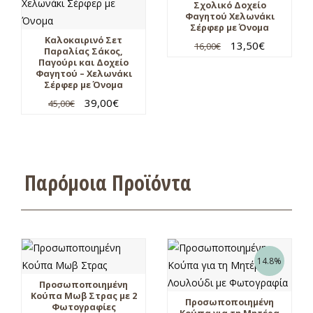
Σχολικό Δοχείο
Φαγητού Χελωνάκι
Σέρφερ με Όνομα
Καλοκαιρινό Σετ
13,50
€
16,00
€
Παραλίας Σάκος,
Παγούρι και Δοχείο
Φαγητού – Χελωνάκι
Σέρφερ με Όνομα
39,00
€
45,00
€
Παρόμοια Προϊόντα
14.8%
Προσωποποιημένη
Κούπα Μωβ Στρας με 2
Προσωποποιημένη
Φωτογραφίες