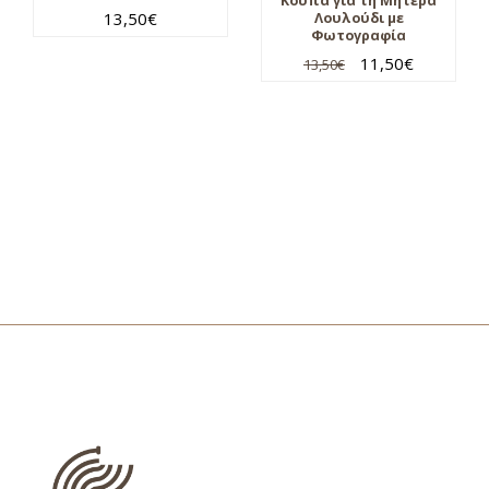
Κούπα για τη Μητέρα
13,50
€
Λουλούδι με
Φωτογραφία
11,50
€
13,50
€