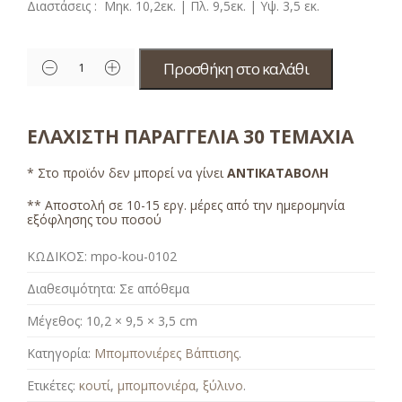
Διαστάσεις : Μηκ. 10,2εκ. | Πλ. 9,5εκ. | Υψ. 3,5 εκ.
Προσθήκη στο καλάθι
ΕΛΑΧΙΣΤΗ ΠΑΡΑΓΓΕΛΙΑ 30 ΤΕΜΑΧΙΑ
* Στο προϊόν δεν μπορεί να γίνει
ΑΝΤΙΚΑΤΑΒΟΛΗ
** Αποστολή σε 10-15 εργ. μέρες από την ημερομηνία
εξόφλησης του ποσού
ΚΩΔΙΚΟΣ:
mpo-kou-0102
Διαθεσιμότητα:
Σε απόθεμα
Μέγεθος:
10,2 × 9,5 × 3,5 cm
Κατηγορία:
Μπομπονιέρες Βάπτισης
.
Ετικέτες:
κουτί
,
μπομπονιέρα
,
ξύλινο
.