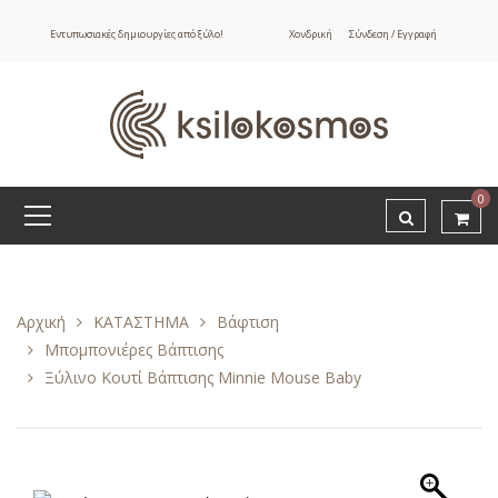
Εντυπωσιακές δημιουργίες από ξύλο!
Χονδρική
Σύνδεση / Εγγραφή
0
Αρχική
ΚΑΤΑΣΤΗΜΑ
Βάφτιση
Μπομπονιέρες Βάπτισης
Ξύλινο Κουτί Βάπτισης Minnie Mouse Baby