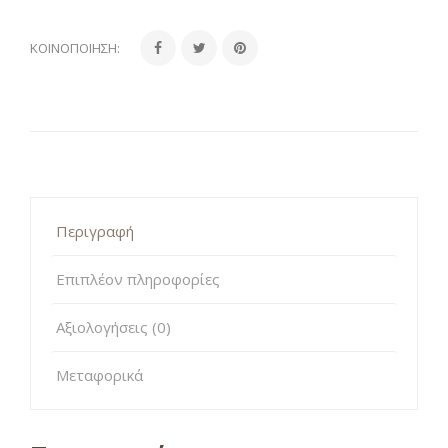
ΚΟΙΝΟΠΟΊΗΣΗ:
Περιγραφή
Επιπλέον πληροφορίες
Αξιολογήσεις (0)
Μεταφορικά