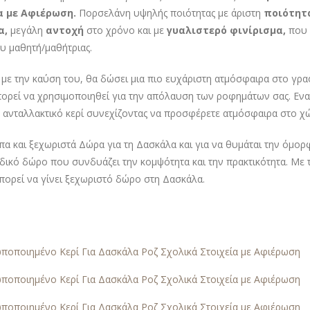
α με Αφιέρωση.
Πορσελάνη υψηλής ποιότητας με άριστη
ποιότητ
α,
μεγάλη
αντοχή
στο χρόνο και με
γυαλιστερό φινίρισμα,
που 
υ μαθητή/μαθήτριας.
 με την καύση του, θα δώσει μια πιο ευχάριστη ατμόσφαιρα στο γρ
ορεί να χρησιμοποιηθεί για την απόλαυση των ροφημάτων σας. Ενα
 ανταλλακτικό κερί συνεχίζοντας να προσφέρετε ατμόσφαιρα στο χ
α και ξεχωριστά Δώρα για τη Δασκάλα και για να θυμάται την όμορφ
δικό δώρο που συνδυάζει την κομψότητα και την πρακτικότητα. Με 
πορεί να γίνει ξεχωριστό δώρο στη Δασκάλα.