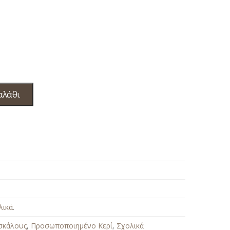
αλάθι
λικά
.
σκάλους
,
Προσωποποιημένο Κερί
,
Σχολικά