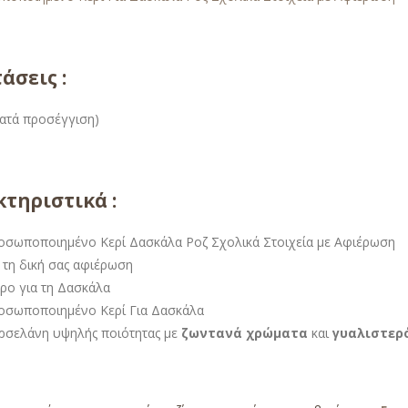
άσεις :
(κατά προσέγγιση)
τηριστικά :
οσωποποιημένο Κερί Δασκάλα Ροζ Σχολικά Στοιχεία με Αφιέρωση
 τη δική σας αφιέρωση
ρο για τη Δασκάλα
οσωποποιημένο Κερί Για Δασκάλα
ρσελάνη υψηλής ποιότητας με
ζωντανά χρώματα
και
γυαλιστερ