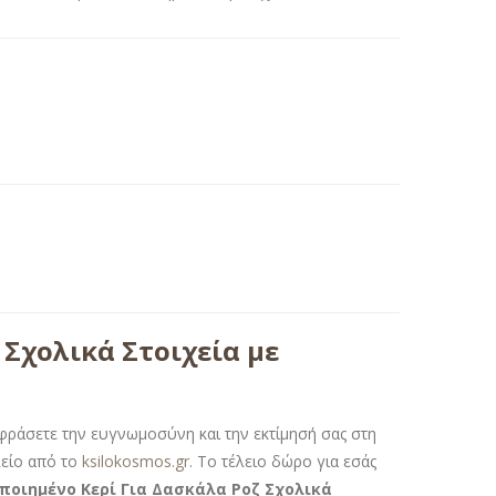
Σχολικά Στοιχεία με
εκφράσετε την ευγνωμοσύνη και την εκτίμησή σας στη
λείο από το
ksilokosmos.gr.
Το τέλειο δώρο για εσάς
οιημένο Κερί Για Δασκάλα Ροζ Σχολικά