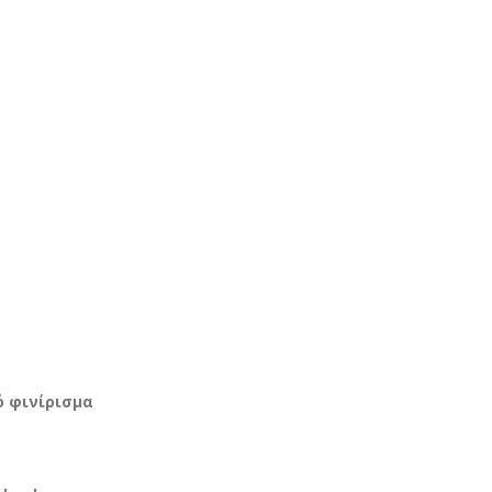
ό φινίρισμα