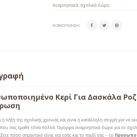
Αναμνηστικά
,
σχολικά δώρα
.
ΚΟΙΝΟΠΟΊΗΣΗ:
ιγραφή
ωποποιημένο Κερί Για Δασκάλα Ροζ 
έρωση
ι η λήξη της σχολικής χρονιάς και είναι η κατάλληλη στιγμή για να 
που σας έμαθε τόσα πολλά. Όμορφα αναμνηστικά δώρα για το σχο
ίξετε πόσο σημαντικό είναι για εσάς και το παιδί σας – το
Προσωποπ