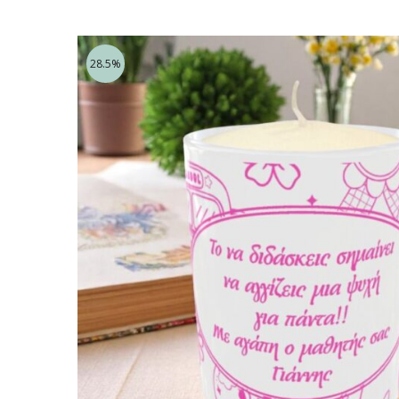
28.5%