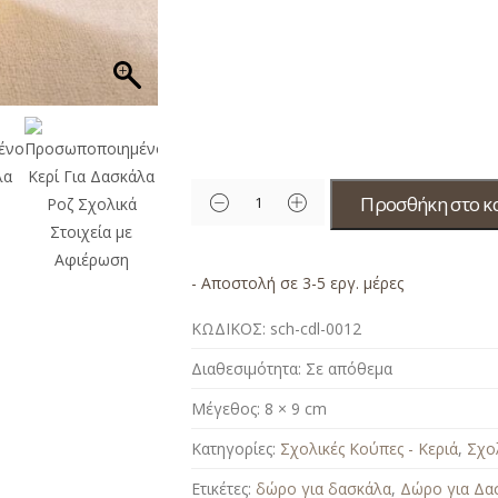
Προσθήκη στο κ
- Αποστολή σε 3-5 εργ. μέρες
ΚΩΔΙΚΟΣ:
sch-cdl-0012
Διαθεσιμότητα:
Σε απόθεμα
Μέγεθος:
8 × 9 cm
Κατηγορίες:
Σχολικές Κούπες - Κεριά
,
Σχο
Ετικέτες:
δώρο για δασκάλα
,
Δώρο για Δα