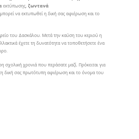
α
εκτύπωσης,
ζωντανά
μπορεί να εκτυπωθεί η δική σας αφιέρωση και το
αφείο του Δασκάλου. Μετά την καύση του κεριού η
λλακτικά έχετε τη δυνατότητα να τοποθετήσετε ένα
ώρο.
η σχολική χρονιά που περάσατε μαζί. Πρόκειται για
τη δική σας πρωτότυπη αφιέρωση και το όνομα του