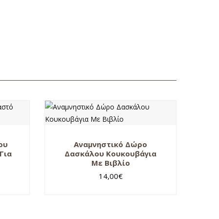
ου
Αναμνηστικό Δώρο
Για
Δασκάλου Κουκουβάγια
Με Βιβλίο
14,00
€