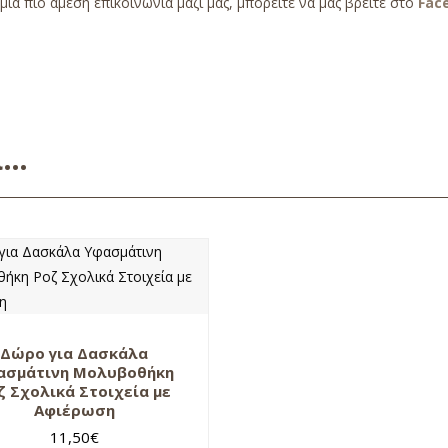
 μια πιο άμεση επικοινωνία μαζί μας, μπορείτε να μας βρείτε στο
Fac
ει…
Δώρο για Δασκάλα
ασμάτινη Μολυβοθήκη
ζ Σχολικά Στοιχεία με
Αφιέρωση
11,50
€