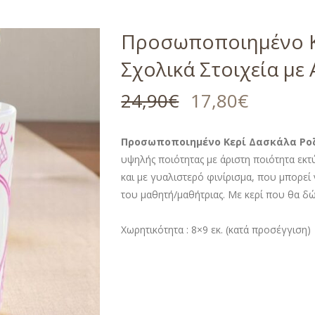
Προσωποποιημένο Κε
Σχολικά Στοιχεία με
24,90
€
17,80
€
Προσωποποιημένο Κερί Δασκάλα Ροζ
υψηλής ποιότητας με άριστη ποιότητα εκ
και με γυαλιστερό φινίρισμα, που μπορεί
του μαθητή/μαθήτριας. Με κερί που θα δ
Χωρητικότητα :
8×9 εκ. (κατά προσέγγιση)