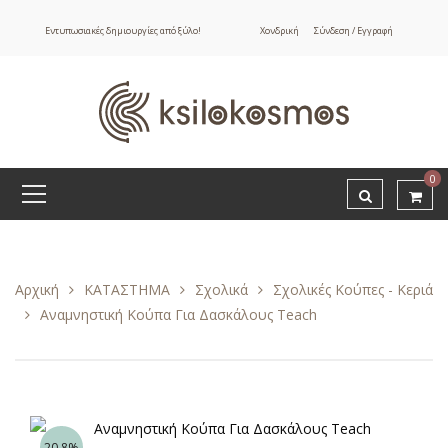
Εντυπωσιακές δημιουργίες από ξύλο!
Χονδρική
Σύνδεση / Εγγραφή
0
Αρχική
ΚΑΤΑΣΤΗΜΑ
Σχολικά
Σχολικές Κούπες - Κεριά
Αναμνηστική Κούπα Για Δασκάλους Teach
20.8%