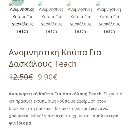
Αναμνηστική Κούπα Για
Δασκάλους Teach
12,50
€
9,90
€
Αναμνηστική Κούπα Για Δασκάλους Teach
. Εύχρηστη
και πρακτική εκτυπώσιμη κούπα με αφιέρωση στον
δάσκαλο, στη δασκάλα. Με ανεξίτηλα και
ζωντανά
χρώματα.
Μεγάλη
αντοχή
στο χρόνο και
γυαλιστερό
φινίρισμα.