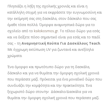
Πλησιάζει η λήξη της σχολικής χρονιάς και είναι η
κατάλληλη στιγμή για να εκφράσετε την ευγνωμοσύνη και
την εκτίμησή σας στη δασκάλα, στον δάσκαλο που σας
έμαθε τόσα πολλά. Όμορφα αναμνηστικά δώρα για το
σχολείο από το
ksilokosmos.gr.
Το τέλειο δώρο για εσάς
και να δείξετε πόσο σημαντικό είναι για εσάς και το παιδί
σας – τη
Αναμνηστική Κούπα Για Δασκάλους Teach
.
Με έγχρωμη εκτύπωση UV για ζωντανά και ανεξίτηλα
χρώματα.
Ένα όμορφο και πρωτότυπο δώρο για τη δασκάλα,
δάσκαλο και για να θυμάται την όμορφη σχολική χρονιά
που περάσατε μαζί. Πρόκειται για ένα μοναδικό δώρο που
συνδυάζει την κομψότητα και την πρακτικότητα. Ένα
ξεχωριστό δώρο στον/ην Δάσκαλο/Δασκάλα για να
θυμάται την όμορφη σχολική χρονιά που περάσατε μαζί.