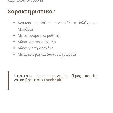
Χωρητικότητα : 330ml
Χαρακτηριστικά :
Αναμνηστική Κούπα Για Δασκάλους Πολύχρωμα
Μολύβια
Με το όνομα του μαθητή
Δώρο για τον Δάσκαλο
Δώρο για τη Δασκάλα
Με ανεξίτηλα και ζωντανά χρώματα.
* Για μια πιο άμεση επικοινωνία μαζί μας, μπορείτε
να μας βρείτε στο
Facebook
.