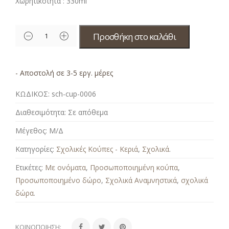
Χωρητικότητα : 330ml
Προσθήκη στο καλάθι
- Αποστολή σε 3-5 εργ. μέρες
ΚΩΔΙΚΟΣ:
sch-cup-0006
Διαθεσιμότητα:
Σε απόθεμα
Μέγεθος:
Μ/Δ
Κατηγορίες:
Σχολικές Κούπες - Κεριά
,
Σχολικά
.
Ετικέτες:
Με ονόματα
,
Προσωποποιημένη κούπα
,
Προσωποποιημένο δώρο
,
Σχολικά Αναμνηστικά
,
σχολικά
δώρα
.
ΚΟΙΝΟΠΟΊΗΣΗ: