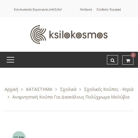
Εντυπωσιακές δημιουργίες από ξύλο!
Χονδρική
Σύνδεση / Εγγραφή
0
Αρχική
ΚΑΤΑΣΤΗΜΑ
Σχολικά
Σχολικές Κούπες - Κεριά
Αναμνηστική Κούπα Για Δασκάλους Πολύχρωμα Μολύβια
20.8%