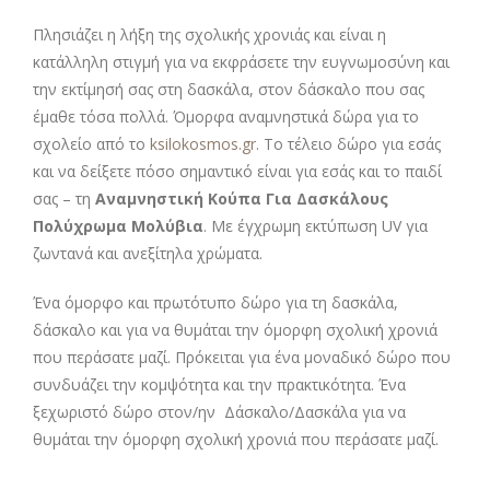
Πλησιάζει η λήξη της σχολικής χρονιάς και είναι η
κατάλληλη στιγμή για να εκφράσετε την ευγνωμοσύνη και
την εκτίμησή σας στη δασκάλα, στον δάσκαλο που σας
έμαθε τόσα πολλά. Όμορφα αναμνηστικά δώρα για το
σχολείο από το
ksilokosmos.gr.
Το τέλειο δώρο για εσάς
και να δείξετε πόσο σημαντικό είναι για εσάς και το παιδί
σας – τη
Αναμνηστική Κούπα Για Δασκάλους
Πολύχρωμα Μολύβια
. Με έγχρωμη εκτύπωση UV για
ζωντανά και ανεξίτηλα χρώματα.
Ένα όμορφο και πρωτότυπο δώρο για τη δασκάλα,
δάσκαλο και για να θυμάται την όμορφη σχολική χρονιά
που περάσατε μαζί. Πρόκειται για ένα μοναδικό δώρο που
συνδυάζει την κομψότητα και την πρακτικότητα. Ένα
ξεχωριστό δώρο στον/ην Δάσκαλο/Δασκάλα για να
θυμάται την όμορφη σχολική χρονιά που περάσατε μαζί.