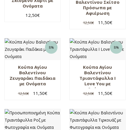
Σκισμένο Χαρτί με
Βαλεντίνου Σκίτσο
Ονόματα
Πρόσωπα με
Αφιέρωση
12,50
€
11,50
€
12,50
€
8%
8%
Κούπα Αγίου
Κούπα Αγίου
Βαλεντίνου
Βαλεντίνου
Ζευγαράκι Παιδάκια
Τριαντάφυλλα I
με Ονόματα
Love You με
Ονόματα
11,50
€
11,50
€
12,50
€
12,50
€