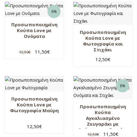
8%
Προσωποποιημένη
Κούπα Love με
Προσωποποιημένη
Ονόματα
Κούπα Love με
Φωτογραφία και
Στιχάκι
11,50
€
12,50
€
12,50
€
8%
Προσωποποιημένη
Κούπα Love με
Προσωποποιημένη
Φωτογραφία Μαύρη
Κούπα
Αγκαλιασμένο
Ζευγαράκι με
12,50
€
Ονόματα και Στιχάκι
11,50
€
12,50
€