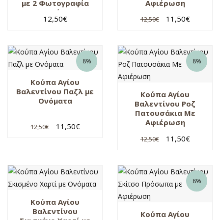
με 2 Φωτογραφία
Αφιέρωση
και Ονόματα
12,50
€
11,50
€
12,50
€
8%
8%
Κούπα Αγίου
Βαλεντίνου Παζλ με
Κούπα Αγίου
Ονόματα
Βαλεντίνου Ροζ
Πατουσάκια Με
Αφιέρωση
11,50
€
12,50
€
11,50
€
12,50
€
8%
Κούπα Αγίου
Βαλεντίνου
Κούπα Αγίου