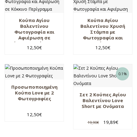
Κούπα Αγίου
Κούπα Αγίου
Βαλεντίνου
Βαλεντίνου Χρυσή
Φωτογραφία και
Στάμπα με
Αφιέρωση σε
Φωτογραφία και
Κόκκινο Περίγραμμα
Αφιέρωση
12,50
€
12,50
€
0.1%
Προσωποποιημένη
Κούπα Love με 2
Σετ 2 Κούπες Αγίου
Φωτογραφίες
Βαλεντίνου Love
Short με Ονόματα
12,50
€
19,89
€
19,90
€