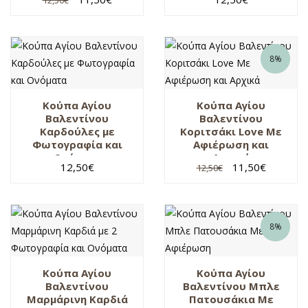
12,50
€
8%
Κούπα Αγίου
Κούπα Αγίου
Βαλεντίνου
Βαλεντίνου
Καρδούλες με
Κοριτσάκι Love Με
Φωτογραφία και
Αφιέρωση και
Ονόματα
Αρχικά
12,50
€
11,50
€
12,50
€
8%
Κούπα Αγίου
Κούπα Αγίου
Βαλεντίνου
Βαλεντίνου Μπλε
Μαρμάρινη Καρδιά
Πατουσάκια Με