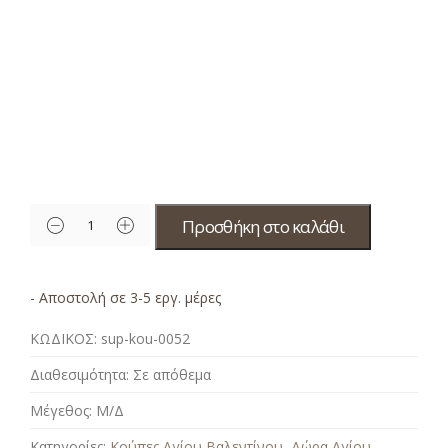
Προσθήκη στο καλάθι
- Αποστολή σε 3-5 εργ. μέρες
ΚΩΔΙΚΟΣ:
sup-kou-0052
Διαθεσιμότητα:
Σε απόθεμα
Μέγεθος:
Μ/Δ
Κατηγορίες:
Κούπες Αγίου Βαλεντίνου
,
Δώρα Αγίου