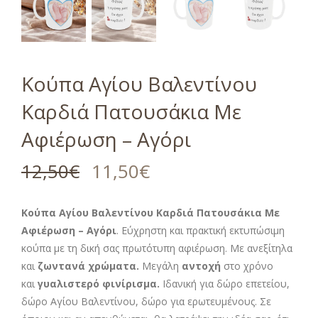
Κούπα Αγίου Βαλεντίνου
Καρδιά Πατουσάκια Με
Αφιέρωση – Αγόρι
12,50
€
11,50
€
Κούπα Αγίου Βαλεντίνου Καρδιά Πατουσάκια Με
Αφιέρωση – Αγόρι
. Εύχρηστη και πρακτική εκτυπώσιμη
κούπα με τη δική σας πρωτότυπη αφιέρωση. Με ανεξίτηλα
και
ζωντανά χρώματα.
Μεγάλη
αντοχή
στο χρόνο
και
γυαλιστερό φινίρισμα.
Ιδανική για δώρο επετείου,
δώρο Αγίου Βαλεντίνου, δώρο για ερωτευμένους. Σε