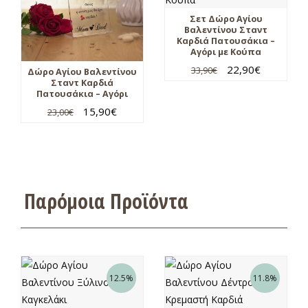
Σετ Δώρο Αγίου
Βαλεντίνου Σταντ
Καρδιά Πατουσάκια –
Αγόρι με Κούπα
22,90
€
33,90
€
Δώρο Αγίου Βαλεντίνου
Σταντ Καρδιά
Πατουσάκια – Αγόρι
15,90
€
23,00
€
Παρόμοια Προϊόντα
12.5%
11.8%