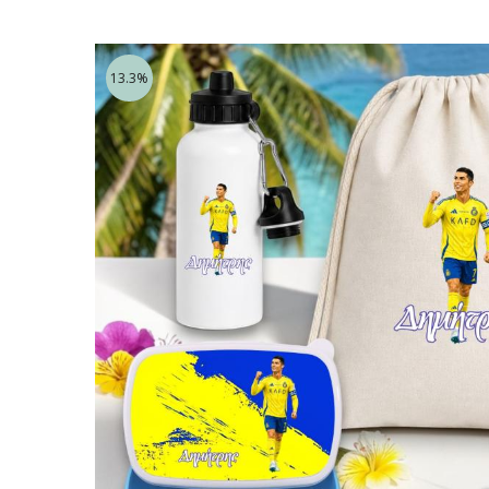
13.3%