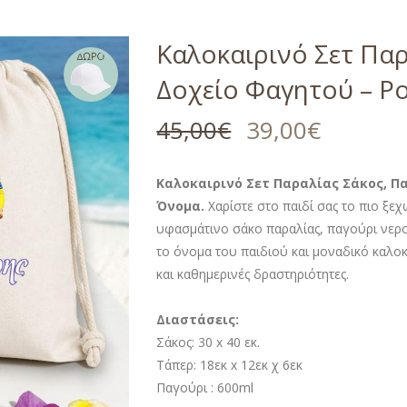
Καλοκαιρινό Σετ Παρ
Δοχείο Φαγητού – Ρ
45,00
€
39,00
€
Καλοκαιρινό Σετ Παραλίας Σάκος, Πα
Όνομα.
Χαρίστε στο παιδί σας το πιο ξε
υφασμάτινο σάκο παραλίας, παγούρι νερο
το όνομα του παιδιού και μοναδικό καλοκ
και καθημερινές δραστηριότητες.
Διαστάσεις:
Σάκος: 30 x 40 εκ.
Τάπερ: 18εκ x 12εκ χ 6εκ
Παγούρι : 600ml