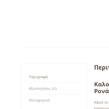
Περ
Περιγραφή
Καλο
Αξιολογήσεις (0)
Ρονά
Μεταφορικά
Κάντε το
ksilokos