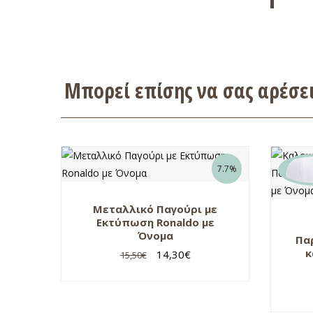
Μπορεί επίσης να σας αρέσ
7.7%
Μεταλλικό Παγούρι με
Εκτύπωση Ronaldo με
Όνομα
Πα
κ
14,30
€
15,50
€