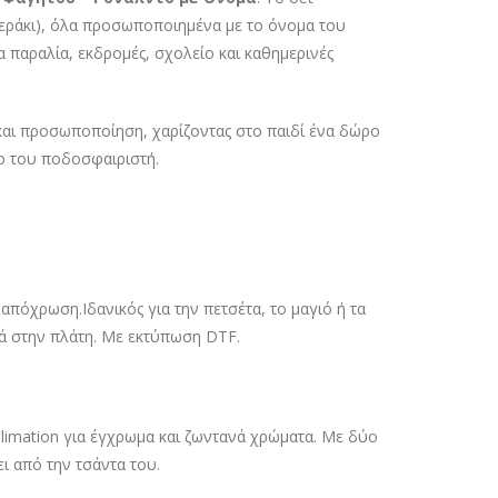
περάκι), όλα προσωποποιημένα με το όνομα του
α παραλία, εκδρομές, σχολείο και καθημερινές
και προσωποποίηση, χαρίζοντας στο παιδί ένα δώρο
νο του ποδοσφαιριστή.
απόχρωση.Ιδανικός για την πετσέτα, το μαγιό ή τα
ρά στην πλάτη. Με εκτύπωση DTF.
imation για έγχρωμα και ζωντανά χρώματα. Με δύο
ει από την τσάντα του.