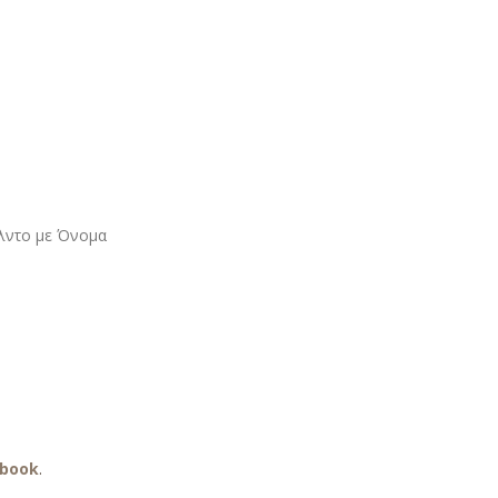
άλντο με Όνομα
ebook
.