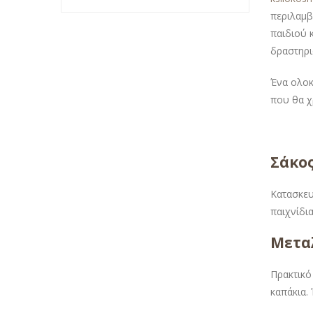
περιλαμβ
παιδιού 
δραστηρι
Ένα ολοκ
που θα χ
Σάκος
Κατασκευ
παιχνίδι
Μετα
Πρακτικό
καπάκια. 