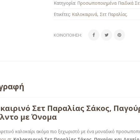
Κατηγορία:
Προσωποποιημένα Παιδικά Σε
Ετικέτες:
Καλοκαιρινά
,
Σετ Παραλίας
.
ΚΟΙΝΟΠΟΊΗΣΗ:
ιγραφή
καιρινό Σετ Παραλίας Σάκος, Παγούρ
λντο με Όνομα
 φετινό καλοκαίρι ακόμα πιο ξεχωριστό με ένα μοναδικό προσωποπο
mos.gr
.
Καλοκαιρινό Σετ Παραλίας Σάκος, Παγούρι και Δοχεί