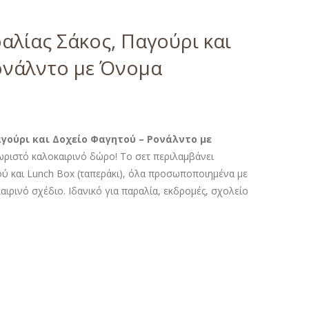
αλίας Σάκος, Παγούρι και
ονάλντο με Όνομα
γούρι και Δοχείο Φαγητού – Ρονάλντο με
χωριστό καλοκαιρινό δώρο! Το σετ περιλαμβάνει
ύ και Lunch Box (ταπεράκι), όλα προσωποποιημένα με
αιρινό σχέδιο. Ιδανικό για παραλία, εκδρομές, σχολείο