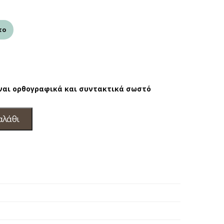
το
ίναι ορθογραφικά και συντακτικά σωστό
αλάθι