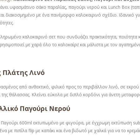
άνει υφασμάτινο σάκο παραλίας, παγούρι νερού και Lunch Box (τα
και διακοσμημένο με ένα πανέμορφο καλοκαιρινό σχέδιο. Ιδανικό γι
ότητες.
ληρωμένο καλοκαιρινό σετ που συνδυάζει πρακτικότητα, ποιότητα 
ρησιμοποιεί με χαρά όλο το καλοκαίρι! και μάλιστα με τον αγαπημέ
 Πλάτης Λινό
ασμένος από ανθεκτικό, φιλικό προς το περιβάλλον λινό, σε εκρού 
α της θάλασσας. Κλείνει εύκολα με διπλό κορδόνι για άνετη μεταφο
λλικό Παγούρι Νερού
 Παγούρι 600ml εκτυπωμένο με φιγούρα, με έγχρωμη εκτύπωση subl
Ένα με πιπίλα flip με καπάκι και ένα βιδωτό με χαλκά για να το κρεμά