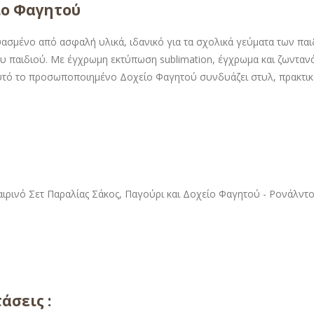
ίο Φαγητού
ασμένο από ασφαλή υλικά, ιδανικό για τα σχολικά γεύματα των παι
υ παιδιού. Με έγχρωμη εκτύπωση sublimation, έγχρωμα και ζωντανά 
αυτό το προσωποποιημένο Δοχείο Φαγητού συνδυάζει στυλ, πρακτικό
άσεις :