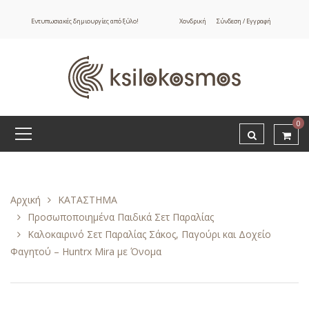
Εντυπωσιακές δημιουργίες από ξύλο!
Χονδρική
Σύνδεση / Εγγραφή
0
Αρχική
ΚΑΤΑΣΤΗΜΑ
Προσωποποιημένα Παιδικά Σετ Παραλίας
Καλοκαιρινό Σετ Παραλίας Σάκος, Παγούρι και Δοχείο
Φαγητού – Huntrx Mira με Όνομα