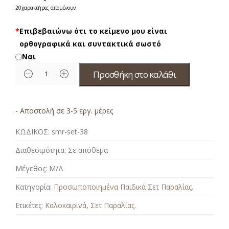
20
χαρακτήρες απομένουν
*
Επιβεβαιώνω ότι το κείμενο μου είναι
ορθογραφικά και συντακτικά σωστό
Ναι
Προσθήκη στο καλάθι
- Αποστολή σε 3-5 εργ. μέρες
ΚΩΔΙΚΟΣ:
smr-set-38
Διαθεσιμότητα:
Σε απόθεμα
Μέγεθος:
Μ/Δ
Κατηγορία:
Προσωποποιημένα Παιδικά Σετ Παραλίας
.
Ετικέτες:
Καλοκαιρινά
,
Σετ Παραλίας
.