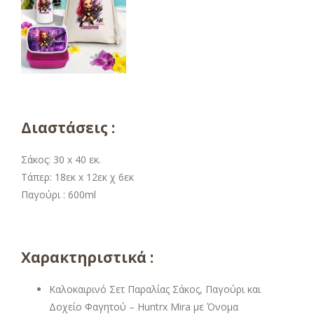
Διαστάσεις :
Σάκος: 30 x 40 εκ.
Τάπερ: 18εκ x 12εκ χ 6εκ
Παγούρι : 600ml
Χαρακτηριστικά :
Καλοκαιρινό Σετ Παραλίας Σάκος, Παγούρι και
Δοχείο Φαγητού – Huntrx Mira με Όνομα