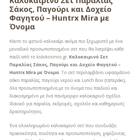
Καλοκαιρινό Σετ Παραλίας
Σάκος, Παγούρι και Δοχείο
Φαγητού – Huntrx Mira με
Όνομα
Κάντε το φετινό καλοκαίρι ακόμα πιο ξεχωριστό με ένα
μοναδικό προσωποποιημένο σετ που θα λατρέψει κάθε
παιδί από το
ksilokosmos.gr
.
Καλοκαιρινό Σετ
Παραλίας Σάκος, Παγούρι και Δοχείο Φαγητού –
Huntrx Mira με Όνομα
. Το σετ περιλαμβάνει υφασμάτινο
σάκο παραλίας, παγούρι νερού και Lunch Box (ταπεράκι),
όλα προσωποποιημένα με το όνομα του παιδιού και
διακοσμημένο με ένα πανέμορφο καλοκαιρινό σχέδιο.
Ιδανικό για παραλία, εκδρομές, σχολείο και καθημερινές
δραστηριότητες.
Ένα ολοκληρωμένο καλοκαιρινό σετ που συνδυάζει
πρακτικότητα, ποιότητα και προσωποποίηση, χαρίζοντας