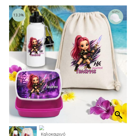
13.3%