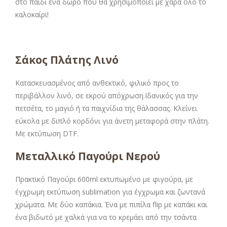
στο παιδί ένα δώρο που θα χρησιμοποιεί με χαρά όλο το
καλοκαίρι!
Σάκος Πλάτης Λινό
Κατασκευασμένος από ανθεκτικό, φιλικό προς το
περιβάλλον λινό, σε εκρού απόχρωση.Ιδανικός για την
πετσέτα, το μαγιό ή τα παιχνίδια της θάλασσας. Κλείνει
εύκολα με διπλό κορδόνι για άνετη μεταφορά στην πλάτη.
Με εκτύπωση DTF.
Μεταλλικό Παγούρι Νερού
Πρακτικό Παγούρι 600ml εκτυπωμένο με φιγούρα, με
έγχρωμη εκτύπωση sublimation για έγχρωμα και ζωντανά
χρώματα. Με δύο καπάκια. Ένα με πιπίλα flip με καπάκι και
ένα βιδωτό με χαλκά για να το κρεμάει από την τσάντα