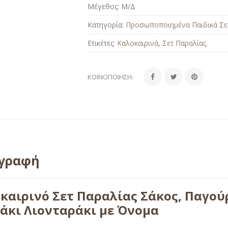
Μέγεθος:
Μ/Δ
Κατηγορία:
Προσωποποιημένα Παιδικά Σε
Ετικέτες:
Καλοκαιρινά
,
Σετ Παραλίας
.
ΚΟΙΝΟΠΟΊΗΣΗ:
ιγραφή
καιρινό Σετ Παραλίας Σάκος, Παγούρ
άκι Λιονταράκι με Όνομα