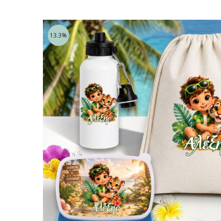
13.3%