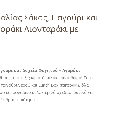
αλίας Σάκος, Παγούρι και
οράκι Λιονταράκι με
γούρι και Δοχείο Φαγητού – Αγοράκι
δί σας το πιο ξεχωριστό καλοκαιρινό δώρο! Το σετ
παγούρι νερού και Lunch Box (ταπεράκι), όλα
ύ και μοναδικό καλοκαιρινό σχέδιο. Ιδανικό για
νές δραστηριότητες.