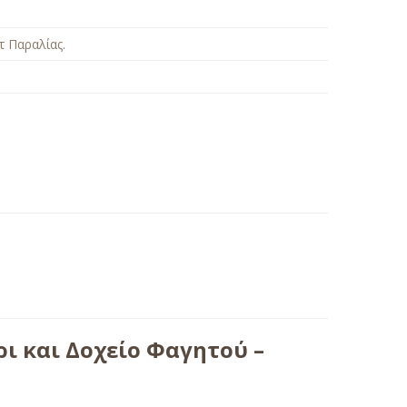
τ Παραλίας
.
ι και Δοχείο Φαγητού –