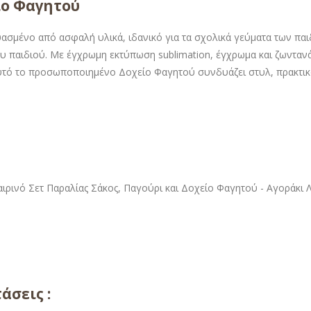
ίο Φαγητού
ασμένο από ασφαλή υλικά, ιδανικό για τα σχολικά γεύματα των παι
υ παιδιού. Με έγχρωμη εκτύπωση sublimation, έγχρωμα και ζωντανά 
αυτό το προσωποποιημένο Δοχείο Φαγητού συνδυάζει στυλ, πρακτικό
άσεις :