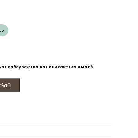
το
ίναι ορθογραφικά και συντακτικά σωστό
αλάθι