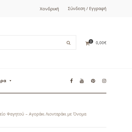
Χονδρική
Σύνδεση / Εγγραφή
0
0,00
€
ορα
χείο Φαγητού – Αγοράκι Λιονταράκι με Όνομα