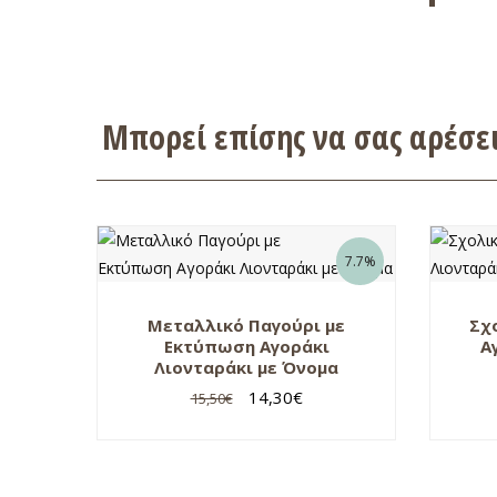
Μπορεί επίσης να σας αρέσ
7.7%
Μεταλλικό Παγούρι με
Σχ
Εκτύπωση Αγοράκι
Α
Λιονταράκι με Όνομα
14,30
€
15,50
€