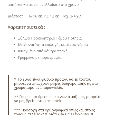
ματιά και θα μείνει αναλλοίωτο στο χρόνο.
Διάσταση : Πλ 16 εκ. Υψ. 12 εκ. Παχ. 3-4 χιλ.
Χαρακτηριστικά :
Ξύλινο Προσκλητήριο Γάμου Ποτήρια
Με δυνατότητα επιλογής κειμένου γάμου
Φτιαγμένο από κόντρα πλακέ.
Γραμμένο με πυρογραφία.
*
Το ξύλο είναι φυσικό προϊόν, ως εκ τούτου
μπορεί να υπάρχουν μικρές διαφοροποιήσεις στο
χρωματισμό ανά παραγγελία.
** Για μια πιο άμεση επικοινωνία μαζί μας, μπορείτε
να μας βρείτε στο
Facebook
.
*** Προσοχή στα ορθογραφικά όπως και στους
τόνους, τελείες κλπ. διότι δεν θα ελέγχονται εξ