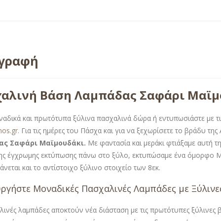
ιγραφή
αλινή Βάση Λαμπάδας Σαφάρι Μαϊμ
ναδικά και πρωτότυπα ξύλινα πασχαλινά δώρα ή εντυπωσιάστε με τις
mos.gr
. Για τις ημέρες του Πάσχα και για να ξεχωρίσετε το βράδυ τη
ας Σαφάρι Μαϊμουδάκι
.
Με φαντασία και μεράκι φτιάξαμε αυτή τ
της έγχρωμης εκτύπωσης πάνω στο ξύλο, εκτυπώσαμε ένα όμορφο Μ
νεται και το αντίστοιχο ξύλινο στοιχείο των 8εκ.
ργήστε Μοναδικές Πασχαλινές Λαμπάδες με Ξύλινε
λινές λαμπάδες αποκτούν νέα διάσταση με τις πρωτότυπες ξύλινες β