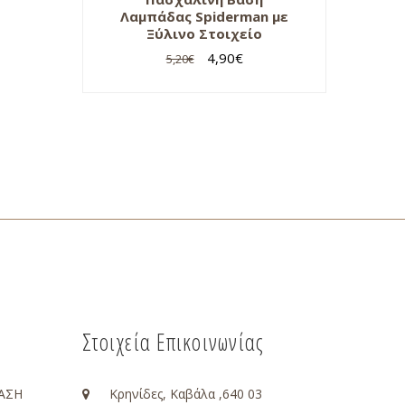
Λαμπάδας Spiderman με
Ξύλινο Στοιχείο
4,90
€
5,20
€
Στοιχεία Επικοινωνίας
ΑΣΗ
Κρηνίδες, Καβάλα ,640 03