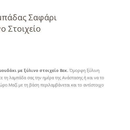
μπάδας Σαφάρι
ο Στοιχείο
ουδάκι με ξύλινο στοιχείο 8εκ.
Όμορφη ξύλινη
τε τη λαμπάδα σας την ημέρα της Ανάστασης ή και να το
ρο.Μαζί με τη βάση περιλαμβάνεται και το αντίστοιχο