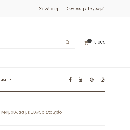
Χονδρική
Σύνδεση / Εγγραφή
0
0,00
€
ορα
Μαϊμουδάκι με Ξύλινο Στοιχείο