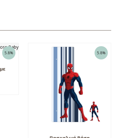
5.8%
5.8%
 με
Πασχαλινή Βάση