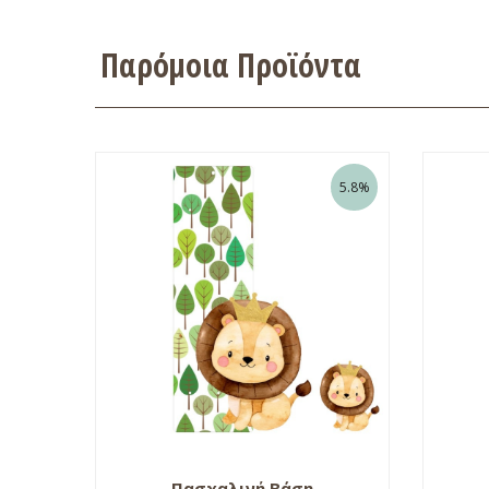
Παρόμοια Προϊόντα
5.8%
Πασχαλινή Βάση