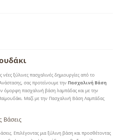
ουδάκι
 νέες ξύλινες πασχαλινές δημιουργίες από το
ς Ανάστασης, σας προτείνουμε την
Πασχαλινή Βάση
ην όμορφη πασχαλινή βάση λαμπάδας και με την
αϊμουδάκι. Μαζί με την Πασχαλινή Βάση Λαμπάδας
ς Βάσεις
άσεις. Επιλέγοντας μια ξύλινη βάση και προσθέτοντας