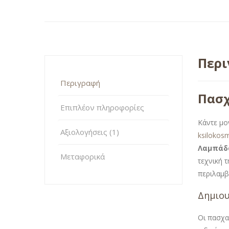
Περ
Περιγραφή
Πασχ
Επιπλέον πληροφορίες
Κάντε μο
Αξιολογήσεις (1)
ksilokos
Λαμπάδ
Μεταφορικά
τεχνική 
περιλαμβά
Δημιου
Οι πασχα