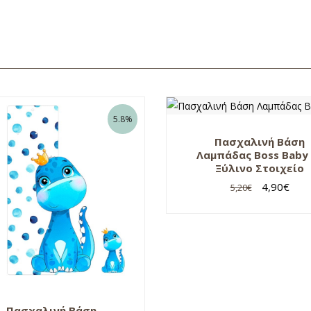
5.8%
Πασχαλινή Βάση
Λαμπάδας Boss Baby
Ξύλινο Στοιχείο
4,90
€
5,20
€
Πασχαλινή Βάση