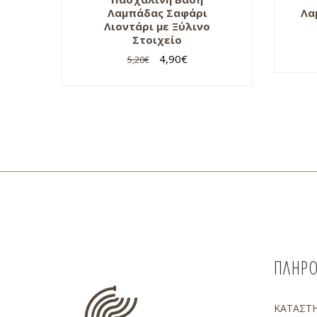
Λαμπάδας Σαφάρι
Λα
Λιοντάρι με Ξύλινο
Στοιχείο
4,90
€
5,20
€
ΠΛΗΡΟ
ΚΑΤΑΣΤ