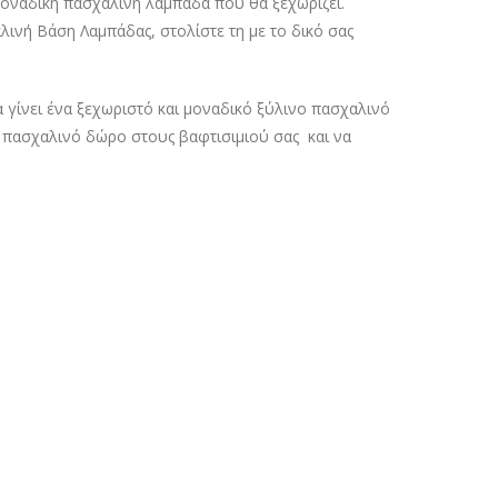
 μοναδική πασχαλινή λαμπάδα που θα ξεχωρίζει.
νή Βάση Λαμπάδας, στολίστε τη με το δικό σας
γίνει ένα ξεχωριστό και μοναδικό ξύλινο πασχαλινό
 πασχαλινό δώρο στους βαφτισιμιού σας και να