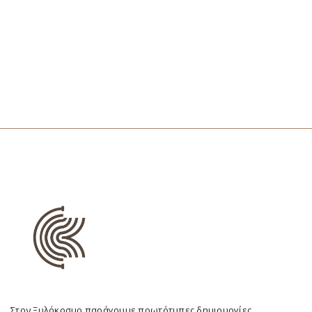
Στον Ξυλόκοσμο παράγουμε πρωτότυπες δημιουργίες