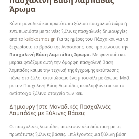
Πασχαλινή Βάση Λαμπάδας
Άρωμα
Κάντε μοναδικά και πρωτότυπα ξύλινα πασχαλινά δώρα ή
εντυπωσιάστε με τις νέες ξύλινες πασχαλινές δημιουργίες
από το
ksilokosmos.gr
. Για τις ημέρες του Πάσχα και για να
ξεχωρίσετε το βράδυ της Ανάστασης, σας προτείνουμε την
Πασχαλινή Βάση Λαμπάδας Άρωμα
.
Με φαντασία και
μεράκι φτιάξαμε αυτή την όμορφη πασχαλινή βάση
λαμπάδας και με την τεχνική της έγχρωμης εκτύπωσης
πάνω στο ξύλο, εκτυπώσαμε ένα μπουκάλι με άρωμα. Μαζί
με την Πασχαλινή Βάση Λαμπάδας περιλαμβάνεται και το
αντίστοιχο ξύλινο στοιχείο των 8εκ.
Δημιουργήστε Μοναδικές Πασχαλινές
Λαμπάδες με Ξύλινες Βάσεις
Οι πασχαλινές λαμπάδες αποκτούν νέα διάσταση με τις
πρωτότυπες ξύλινες βάσεις. Επιλέγοντας μια ξύλινη βάση