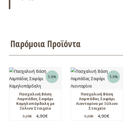
Παρόμοια Προϊόντα
5.8%
5.8%
Πασχαλινή Βάση
Πασχαλινή Βάση
Λαμπάδας Σαφάρι
Λαμπάδας Σαφάρι
Καμηλοπάρδαλη με
Λιονταρίνα με Ξύλινο
Ξύλινο Στοιχείο
Στοιχείο
4,90
€
4,90
€
5,20
€
5,20
€