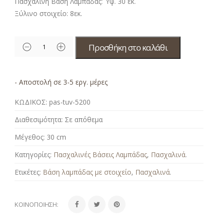
Πασχαλινή Βάση Λαμπάδας: Ύψ. 30 εκ.
Ξύλινο στοιχείο: 8εκ.
Προσθήκη στο καλάθι
- Αποστολή σε 3-5 εργ. μέρες
ΚΩΔΙΚΟΣ:
pas-tuv-5200
Διαθεσιμότητα:
Σε απόθεμα
Μέγεθος:
30 cm
Κατηγορίες:
Πασχαλινές Βάσεις Λαμπάδας
,
Πασχαλινά
.
Ετικέτες:
Βάση λαμπάδας με στοιχείο
,
Πασχαλινά
.
ΚΟΙΝΟΠΟΊΗΣΗ: