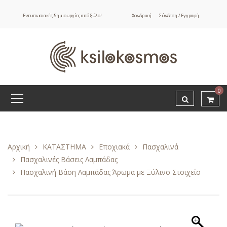
Εντυπωσιακές δημιουργίες από ξύλο!
Χονδρική
Σύνδεση / Εγγραφή
0
Αρχική
ΚΑΤΑΣΤΗΜΑ
Εποχιακά
Πασχαλινά
Πασχαλινές Βάσεις Λαμπάδας
Πασχαλινή Βάση Λαμπάδας Άρωμα με Ξύλινο Στοιχείο