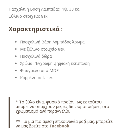
Πασχαλινή Βάση Λαμπάδας: Ύψ. 30 εκ.
Ξύλινο στοιχείο: 8εκ.
Χαρακτηριστικά :
Πασχαλινή Βάση Λαμπάδας Άρωμα.
Με ξύλινο στοιχείο 8εκ.
Πασχαλινά δώρα.
Χρώμα : Έγχρωμη ψηφιακή εκτύπωση.
Φτιαγμένο από MDF.
Κομμένο σε laser.
* Το ξύλο είναι φυσικό προϊόν, ως εκ τούτου
μπορεί να υπάρχουν μικρές διαφοροποιήσεις στο
χρωματισμό ανά παραγγελία.
** Για μια πιο άμεση επικοινωνία μαζί μας, μπορείτε
να μας βρείτε στο
Facebook
.