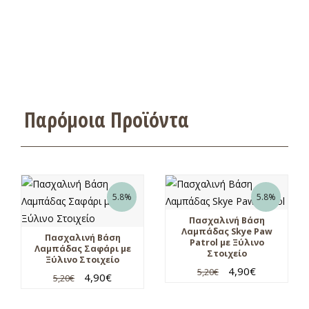
Παρόμοια Προϊόντα
5.8%
5.8%
Πασχαλινή Βάση
Λαμπάδας Skye Paw
Πασχαλινή Βάση
Patrol με Ξύλινο
Λαμπάδας Σαφάρι με
Στοιχείο
Ξύλινο Στοιχείο
4,90
€
5,20
€
4,90
€
5,20
€