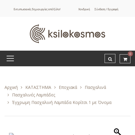
Εντυπωσιακές δημιουργίες από ξύλο!
Χονδρική
Σύνδεση / Εγγραφή
0
Αρχική
ΚΑΤΑΣΤΗΜΑ
Εποχιακά
Πασχαλινά
Πασχαλινές Λαμπάδες
Έγχρωμη Πασχαλινή Λαμπάδα Κορίτσι 1 με Όνομα