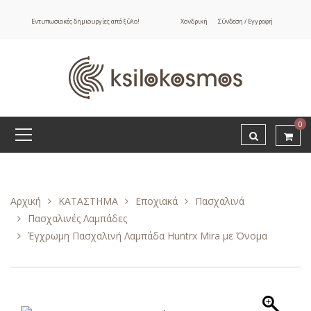
Εντυπωσιακές δημιουργίες από ξύλο!
Χονδρική
Σύνδεση / Εγγραφή
0
Αρχική
ΚΑΤΑΣΤΗΜΑ
Εποχιακά
Πασχαλινά
Πασχαλινές Λαμπάδες
Έγχρωμη Πασχαλινή Λαμπάδα Huntrx Mira με Όνομα