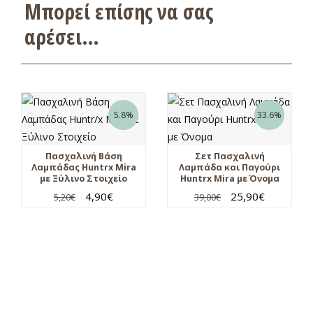
Μπορεί επίσης να σας
αρέσει…
5.8%
33.6%
Πασχαλινή Βάση
Σετ Πασχαλινή
Λαμπάδας Huntrx Mira
Λαμπάδα και Παγούρι
με Ξύλινο Στοιχείο
Huntrx Mira με Όνομα
4,90
€
25,90
€
5,20
€
39,00
€