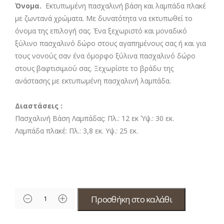
Όνομα.
Εκτυπωμένη πασχαλινή βάση και λαμπάδα πλακέ
με ζωντανά χρώματα. Με δυνατότητα να εκτυπωθεί το
όνομα της επιλογή σας. Ένα ξεχωριστό και μοναδικό
ξύλινο πασχαλινό δώρο στους αγαπημένους σας ή και για
τους νονούς σαν ένα όμορφο ξύλινα πασχαλινό δώρο
στους βαφτισιμιού σας. Ξεχωρίστε το βράδυ της
ανάστασης με εκτυπωμένη πασχαλινή λαμπάδα.
Διαστάσεις :
Πασχαλινή Βάση Λαμπάδας: Πλ.: 12 εκ Ύψ.: 30 εκ.
Λαμπάδα πλακέ: Πλ.: 3,8 εκ. Υψ.: 25 εκ.
Προσθήκη στο καλάθι