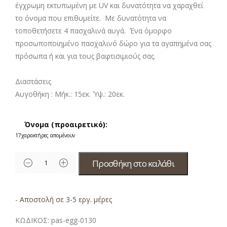
έγχρωμη εκτυπωμένη με UV και δυνατότητα να χαραχθεί
το όνομα που επιθυμείτε. Με δυνατότητα να
τοποθετήσετε 4
πασχαλινά αυγά. Ένα όμορφο
προσωποποιημένο πασχαλινό δώρο για τα αγαπημένα σας
πρόσωπα ή και για τους βαφτισιμιούς σας.
Διαστάσεις
Αυγοθήκη :
Μήκ.: 15εκ. Ύψ.: 20εκ.
Όνομα (προαιρετικό):
17
χαρακτήρες απομένουν
Προσθήκη στο καλάθι
- Αποστολή σε 3-5 εργ. μέρες
ΚΩΔΙΚΟΣ:
pas-egg-0130