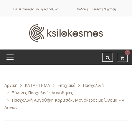
Εντυπωσιακές δημιουργίες από ξύλο!
Χονδρική
Σύνδεση / Εγγραφή
0
Αρχική
ΚΑΤΑΣΤΗΜΑ
Εποχιακά
Πασχαλινά
Ξύλινες Πασχαλινές Αυγοθήκες
Πασχαλινή Αυγοθήκη Κοριτσάκι Μονόκερος με Όνομα – 4
Αυγών