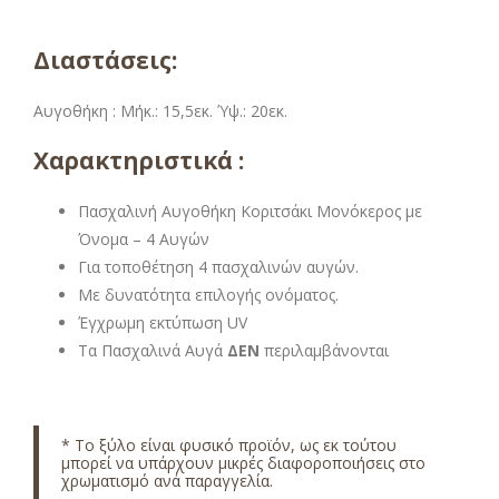
Διαστάσεις:
Αυγοθήκη :
Μήκ.: 15,5εκ. Ύψ.: 20εκ.
Χαρακτηριστικά :
Πασχαλινή Αυγοθήκη Κοριτσάκι Μονόκερος με
Όνομα – 4 Αυγών
Για τοποθέτηση 4 πασχαλινών αυγών.
Με δυνατότητα επιλογής ονόματος.
Έγχρωμη εκτύπωση UV
Τα Πασχαλινά Αυγά
ΔΕΝ
περιλαμβάνονται
*
Το ξύλο είναι φυσικό προϊόν, ως εκ τούτου
μπορεί να υπάρχουν μικρές διαφοροποιήσεις στο
χρωματισμό ανά παραγγελία.