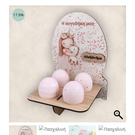
17.8%