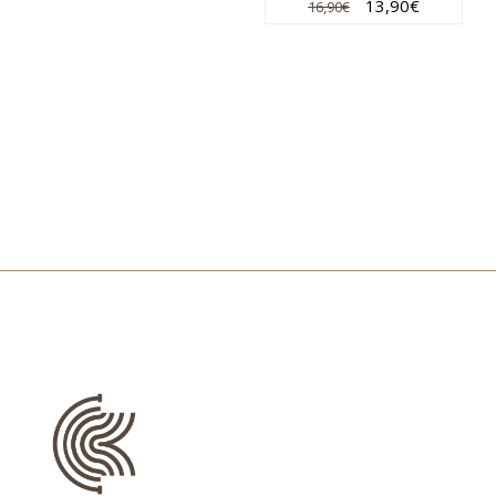
13,90
€
16,90
€