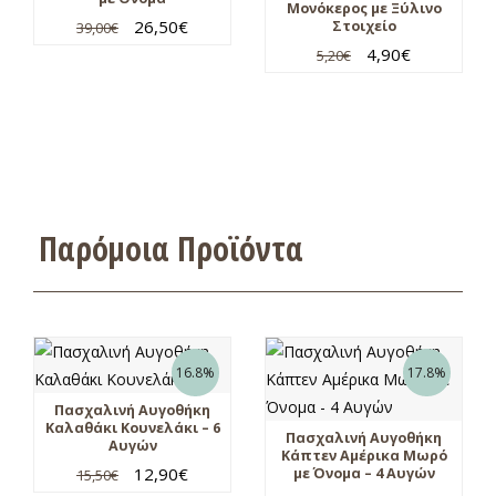
Μονόκερος με Ξύλινο
26,50
€
Στοιχείο
39,00
€
4,90
€
5,20
€
Παρόμοια Προϊόντα
16.8%
17.8%
Πασχαλινή Αυγοθήκη
Καλαθάκι Κουνελάκι – 6
Πασχαλινή Αυγοθήκη
Αυγών
Κάπτεν Αμέρικα Μωρό
12,90
€
με Όνομα – 4 Αυγών
15,50
€