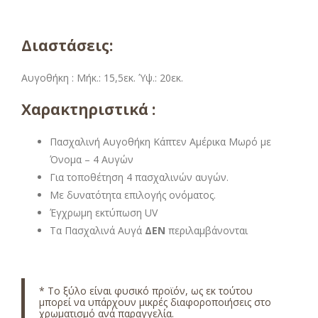
Διαστάσεις:
Αυγοθήκη :
Μήκ.: 15,5εκ. Ύψ.: 20εκ.
Χαρακτηριστικά :
Πασχαλινή Αυγοθήκη Κάπτεν Αμέρικα Μωρό με
Όνομα – 4 Αυγών
Για τοποθέτηση 4 πασχαλινών αυγών.
Με δυνατότητα επιλογής ονόματος.
Έγχρωμη εκτύπωση UV
Τα Πασχαλινά Αυγά
ΔΕΝ
περιλαμβάνονται
*
Το ξύλο είναι φυσικό προϊόν, ως εκ τούτου
μπορεί να υπάρχουν μικρές διαφοροποιήσεις στο
χρωματισμό ανά παραγγελία.