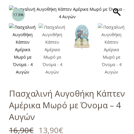
17.8%
Πασχαλινή Αυγοθήκη Κάπτεν
Αμέρικα Μωρό με Όνομα – 4
Αυγών
16,90
€
13,90
€