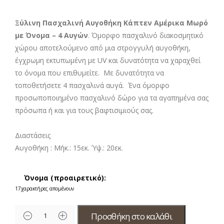
Ξύλινη Πασχαλινή Αυγοθήκη Κάπτεν Αμέρικα Μωρό
με Όνομα – 4 Αυγών
. Όμορφο πασχαλινό διακοσμητικό
χώρου αποτελούμενο από μια στρογγυλή αυγοθήκη,
έγχρωμη εκτυπωμένη με UV και δυνατότητα να χαραχθεί
το όνομα που επιθυμείτε. Με δυνατότητα να
τοποθετήσετε 4
πασχαλινά αυγά. Ένα όμορφο
προσωποποιημένο πασχαλινό δώρο για τα αγαπημένα σας
πρόσωπα ή και για τους βαφτισιμιούς σας.
Διαστάσεις
Αυγοθήκη :
Μήκ.: 15εκ. Ύψ.: 20εκ.
Όνομα (προαιρετικό):
17
χαρακτήρες απομένουν
Προσθήκη στο καλάθι