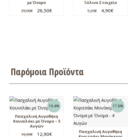
με Όνομα
Ξύλινο Στοιχείο
26,50
€
4,90
€
39,00
€
5,20
€
Παρόμοια Προϊόντα
19.4%
17.8%
Πασχαλινή Αυγοθήκη
Κουνελάκι με Όνομα – 5
Αυγών
Πασχαλινή Αυγοθήκη
12,90
€
16,00
€
Κοριτσάκι Μονόκερος