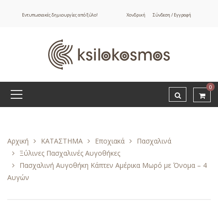
Εντυπωσιακές δημιουργίες από ξύλο!
Χονδρική
Σύνδεση / Εγγραφή
0
Αρχική
ΚΑΤΑΣΤΗΜΑ
Εποχιακά
Πασχαλινά
Ξύλινες Πασχαλινές Αυγοθήκες
Πασχαλινή Αυγοθήκη Κάπτεν Αμέρικα Μωρό με Όνομα – 4
Αυγών