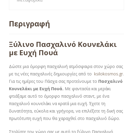
Περιγραφή
Ξύλινο Πασχαλινό Κουνελάκι
με Ευχή Πουά
Δώστε μια όμορφη πασχαλινή ατμόσφαιρα στον χώρο σας
με τις νέες πασχαλινές δημιουργίες από το
ksilokosmos.gr
.
Για τις ημέρες του Πάσχα σας προτείνουμε το
Πασχαλινό
Κουνελάκι με Ευχή Πουά.
Με φαντασία και μεράκι
φτιάξαμε αυτό το όμορφο πασχαλινό σταντ, με ένα
πασχαλινό κουνελάκι να κρατά μια ευχή. Έχετε τη
δυνατότητα, εύκολα και γρήγορα, να επιλέξετε τη δική σας
πρωτότυπη ευχή που θα χαραχθεί στο πασχαλινό δώρο.
Στολίστε τον χώρο σας με αυτό το ξύλινο Πασχαλινό