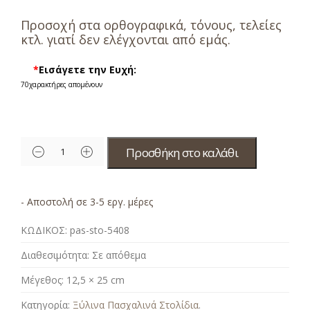
Προσοχή στα ορθογραφικά, τόνους, τελείες
κτλ. γιατί δεν ελέγχονται από εμάς.
*
Εισάγετε την Ευχή:
70
χαρακτήρες απομένουν
Προσθήκη στο καλάθι
- Αποστολή σε 3-5 εργ. μέρες
ΚΩΔΙΚΟΣ:
pas-stο-5408
Διαθεσιμότητα:
Σε απόθεμα
Μέγεθος:
12,5 × 25 cm
Κατηγορία:
Ξύλινα Πασχαλινά Στολίδια
.