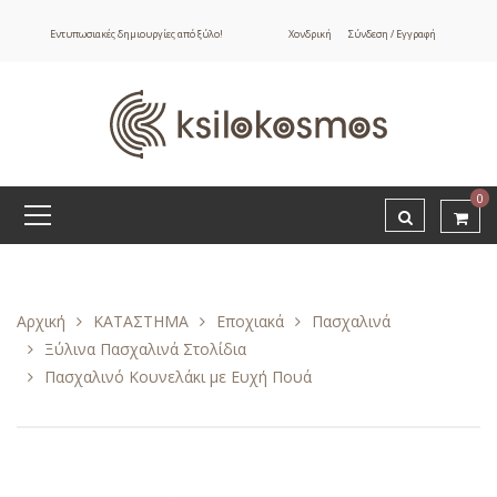
Εντυπωσιακές δημιουργίες από ξύλο!
Χονδρική
Σύνδεση / Εγγραφή
0
Αρχική
ΚΑΤΑΣΤΗΜΑ
Εποχιακά
Πασχαλινά
Ξύλινα Πασχαλινά Στολίδια
Πασχαλινό Κουνελάκι με Ευχή Πουά