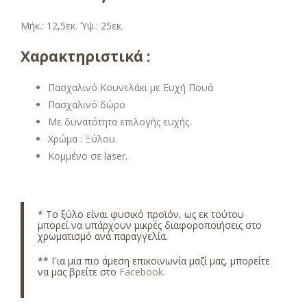
Μήκ.: 12,5εκ. Ύψ.: 25εκ.
Χαρακτηριστικά :
Πασχαλινό Κουνελάκι με Ευχή Πουά
Πασχαλινό δώρο
Με δυνατότητα επιλογής ευχής.
Χρώμα : Ξύλου.
Κομμένο σε laser.
*
Το ξύλο είναι φυσικό προϊόν, ως εκ τούτου
μπορεί να υπάρχουν μικρές διαφοροποιήσεις στο
χρωματισμό ανά παραγγελία.
** Για μια πιο άμεση επικοινωνία μαζί μας, μπορείτε
να μας βρείτε στο
Facebook
.