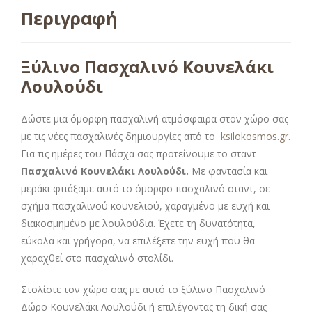
Περιγραφή
Ξύλινο Πασχαλινό Κουνελάκι
Λουλούδι
Δώστε μια όμορφη πασχαλινή ατμόσφαιρα στον χώρο σας
με τις νέες πασχαλινές δημιουργίες από το
ksilokosmos.gr
.
Για τις ημέρες του Πάσχα σας προτείνουμε το σταντ
Πασχαλινό Κουνελάκι Λουλούδι.
Με φαντασία και
μεράκι φτιάξαμε αυτό το όμορφο πασχαλινό σταντ, σε
σχήμα πασχαλινού κουνελιού, χαραγμένο με ευχή και
διακοσμημένο με λουλούδια. Έχετε τη δυνατότητα,
εύκολα και γρήγορα, να επιλέξετε την ευχή που θα
χαραχθεί στο πασχαλινό στολίδι.
Στολίστε τον χώρο σας με αυτό το ξύλινο Πασχαλινό
Δώρο Κουνελάκι Λουλούδι ή επιλέγοντας τη δική σας