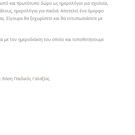
ριστό και πρωτότυπο δώρο ως ημερολόγια για σχολεία,
άλους, ημερολόγια για παιδιά. Αποτελεί ένα όμορφο
ς. Σίγουρα θα ξεχωρίσετε και θα εντυπωσιάσετε με
αι με τον ημεροδείκτη του οποίο και τοποθετήσουμε