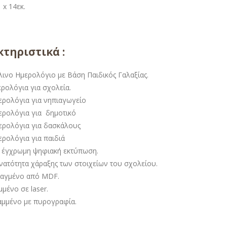
 x 14εκ.
τηριστικά :
λινο Ημερολόγιο με Βάση Παιδικός Γαλαξίας.
ρολόγια για σχολεία.
ερολόγια για νηπιαγωγείο
ερολόγια για δημοτικό
ερολόγια για δασκάλους
ερολόγια για παιδιά
 έγχρωμη ψηφιακή εκτύπωση.
νατότητα χάραξης των στοιχείων του σχολείου.
ιαγμένο από MDF.
μένο σε laser.
αμμένο με πυρογραφία.