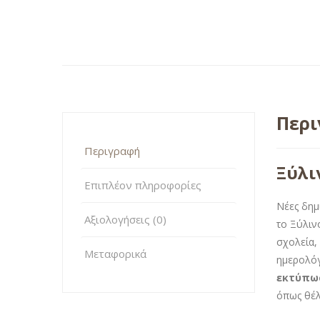
Περ
Περιγραφή
Ξύλι
Επιπλέον πληροφορίες
Νέες δημ
Αξιολογήσεις (0)
το Ξύλιν
σχολεία,
Μεταφορικά
ημερολόγ
εκτύπω
όπως θέλε