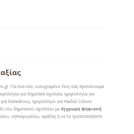
λαξίας
os.gr
. Για ένα νέο, ευτυχισμένο έτος σας προτείνουμε
μερολόγια για δημοτικά σχολεία, ημερολόγια για
 για δασκάλους, ημερολόγιο για παιδιά Ξύλινο
τές του δημοτικού σχολείου με
έγχρωμη ψηφιακή
ολείου, νηπιαγωγείου, ομάδας ή να το τροποποιήσετε