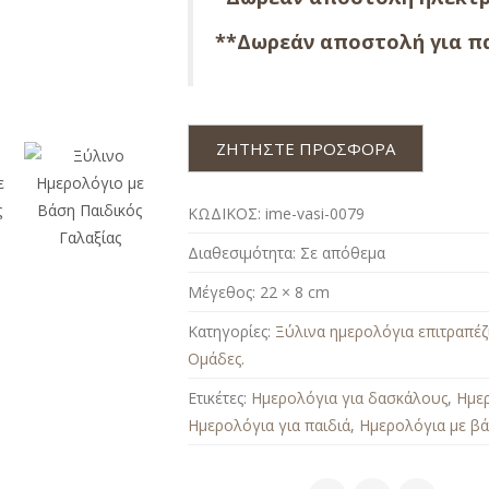
**Δωρεάν αποστολή για πα
ΖΗΤΗΣΤΕ ΠΡΟΣΦΟΡΑ
ΚΩΔΙΚΟΣ:
ime-vasi-0079
Διαθεσιμότητα:
Σε απόθεμα
Μέγεθος:
22 × 8 cm
Κατηγορίες:
Ξύλινα ημερολόγια επιτραπέζ
Ομάδες
.
Ετικέτες:
Ημερολόγια για δασκάλους
,
Ημερ
Ημερολόγια για παιδιά
,
Ημερολόγια με β