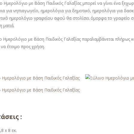
ο Ημερολόγιο με Βάση Παιδικός Γαλαξίας μπορεί να γίνει ένα ξεχω
ια για νηπιαγωγείο, ημερολόγια για δημοτικό, ημερολόγια για δασκ
τικό ημερολόγιο γραφείου αφού θα στολίσει όμορφα το γραφείο σα
η ματιά.
ο Ημερολόγιο με Βάση Παιδικός Γαλαξίας παραλαμβάνεται πλήρως κ
α να έτοιμο προς χρήση.
άσεις :
,8 x 8 εκ.