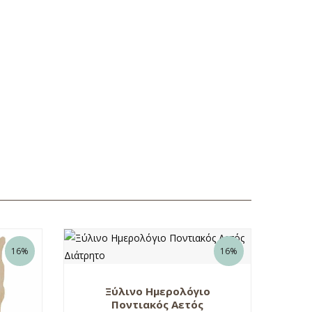
16%
16%
Ξύλινο Ημερολόγιο
Ποντιακός Αετός