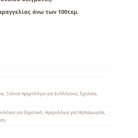
ραγγελίας άνω των 100τεμ.
ια
,
Ξύλινα Ημερολόγια για Συλλόγους, Σχολεία,
ολόγια για δημοτικό
,
Ημερολόγια για Νηπιαγωγεία
,
άση
.