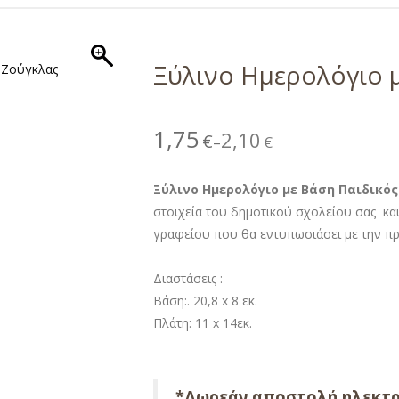
Ξύλινο Ημερολόγιο 
1,75
2,10
€
€
–
Ξύλινο Ημερολόγιο με Βάση Παιδικός
στοιχεία του δημοτικού σχολείου σας κα
γραφείου που θα εντυπωσιάσει με την πρ
Διαστάσεις :
Βάση:. 20,8 x 8 εκ.
Πλάτη: 11 x 14εκ.
*Δωρεάν αποστολή ηλεκτρ