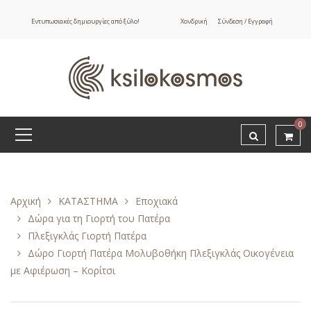
Εντυπωσιακές δημιουργίες από ξύλο!
Χονδρική
Σύνδεση / Εγγραφή
0
Αρχική
ΚΑΤΑΣΤΗΜΑ
Εποχιακά
Δώρα για τη Γιορτή του Πατέρα
Πλεξιγκλάς Γιορτή Πατέρα
Δώρο Γιορτή Πατέρα Μολυβοθήκη Πλεξιγκλάς Οικογένεια
με Αφιέρωση – Κορίτσι