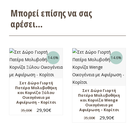
Μπορεί επίσης να σας
αρέσει…
14.6%
14.6%
Σετ Δώρο Γιορτή
Πατέρα Μολυβοθήκη
Σετ Δώρο Γιορτή
και Κορνίζα Ξύλου
Πατέρα Μολυβοθήκη
Οικογένεια με
και Κορνίζα Wenge
Αφιέρωση – Κορίτσι
Οικογένεια με
29,90
€
Αφιέρωση – Κορίτσι
35,00
€
29,90
€
35,00
€