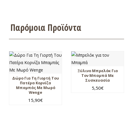
Παρόμοια Προϊόντα
Ξύλινο Μπρελόκ Για
Τον Μπαμπά Με
Δώρο Για Τη Γιορτή Του
Συσκευασία
Πατέρα Κορνίζα
5,50
€
Μπαμπάς Με Μωρό
Wenge
15,90
€