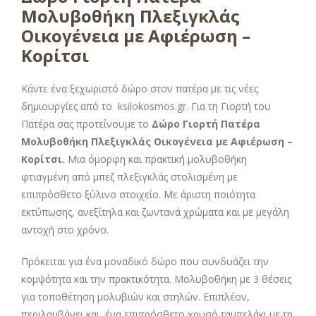
Μολυβοθήκη Πλεξιγκλάς
Οικογένεια με Αφιέρωση –
Κορίτσι
Κάντε ένα ξεχωριστό δώρο στον πατέρα με τις νέες
δημιουργίες από το
ksilokosmos.gr
. Για τη Γιορτή του
Πατέρα σας προτείνουμε το
Δώρο Γιορτή Πατέρα
Μολυβοθήκη Πλεξιγκλάς Οικογένεια με Αφιέρωση –
Κορίτσι
.
Μια όμορφη και πρακτική μολυβοθήκη
φτιαγμένη από μπεζ πλεξιγκλάς στολισμένη με
επιπρόσθετο ξύλινο στοιχείο. Με άριστη ποιότητα
εκτύπωσης, ανεξίτηλα και ζωντανά χρώματα και με μεγάλη
αντοχή στο χρόνο.
Πρόκειται για ένα μοναδικό δώρο που συνδυάζει την
κομψότητα και την πρακτικότητα. Μολυβοθήκη με 3 θέσεις
για τοποθέτηση μολυβιών και στηλών. Επιπλέον,
περιλαμβάνει και ένα επιπρόσθετο χρυσό ταμπελάκι με τη