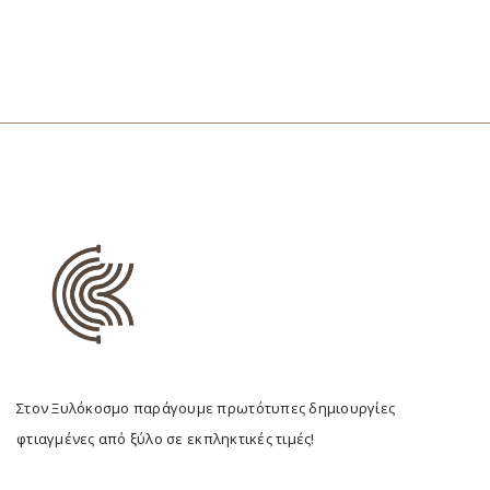
Στον Ξυλόκοσμο παράγουμε πρωτότυπες δημιουργίες
φτιαγμένες από ξύλο σε εκπληκτικές τιμές!