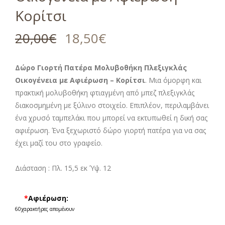
Κορίτσι
20,00
€
18,50
€
Δώρο Γιορτή Πατέρα Μολυβοθήκη Πλεξιγκλάς
Οικογένεια με Αφιέρωση – Κορίτσι
. Μια όμορφη και
πρακτική μολυβοθήκη φτιαγμένη από μπεζ πλεξιγκλάς
διακοσμημένη με ξύλινο στοιχείο. Επιπλέον, περιλαμβάνει
ένα χρυσό ταμπελάκι που μπορεί να εκτυπωθεί η δική σας
αφιέρωση. Ένα ξεχωριστό δώρο γιορτή πατέρα για να σας
έχει μαζί του στο γραφείο.
Διάσταση : Πλ. 15,5 εκ Ύψ. 12
*
Αφιέρωση:
60
χαρακτήρες απομένουν