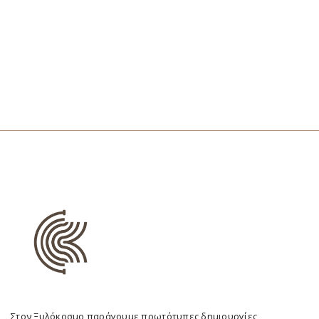
Στον Ξυλόκοσμο παράγουμε πρωτότυπες δημιουργίες