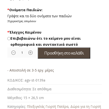
*
Ονόματα Παιδιών:
Γράψτε και τα δύο ονόματα των παιδιών
35
χαρακτήρες απομένουν
*
Έλεγχος Κειμένου
Επιβεβαιώνω ότι το κείμενο μου είναι
ορθογραφικά και συντακτικά σωστό
Προσθήκη στο καλάθι
- Αποστολή σε 3-5 εργ. μέρες
ΚΩΔΙΚΟΣ:
agv-st-0139a
Διαθεσιμότητα:
Σε απόθεμα
Μέγεθος:
15 × 26,5 cm
Κατηγορίες:
Πλεξιγκλάς Γιορτή Πατέρα
,
Δώρα για τη Γιορτή