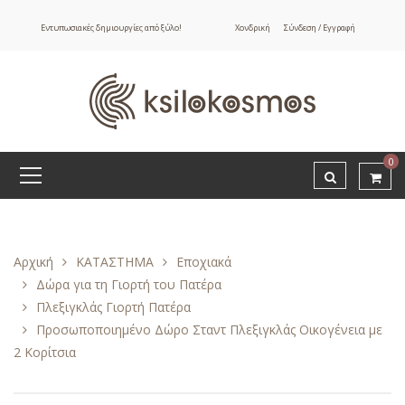
Εντυπωσιακές δημιουργίες από ξύλο!
Χονδρική
Σύνδεση / Εγγραφή
0
Αρχική
ΚΑΤΑΣΤΗΜΑ
Εποχιακά
Δώρα για τη Γιορτή του Πατέρα
Πλεξιγκλάς Γιορτή Πατέρα
Προσωποποιημένο Δώρο Σταντ Πλεξιγκλάς Οικογένεια με
2 Κορίτσια