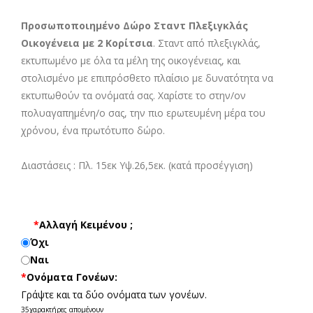
Προσωποποιημένο Δώρο Σταντ Πλεξιγκλάς
Οικογένεια με 2 Κορίτσια
. Σταντ από πλεξιγκλάς,
εκτυπωμένο με όλα τα μέλη της οικογένειας, και
στολισμένο με επιπρόσθετο πλαίσιο με δυνατότητα να
εκτυπωθούν τα ονόματά σας. Χαρίστε το στην/ον
πολυαγαπημένη/ο σας, την πιο ερωτευμένη μέρα του
χρόνου, ένα πρωτότυπο δώρο.
Διαστάσεις :
Πλ. 15εκ Υψ.26,5εκ. (κατά προσέγγιση)
*
Αλλαγή Κειμένου ;
Όχι
Ναι
*
Ονόματα Γονέων:
Γράψτε και τα δύο ονόματα των γονέων.
35
χαρακτήρες απομένουν