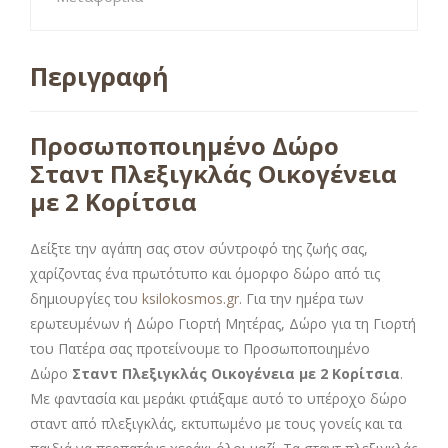
Περιγραφή
Προσωποποιημένο Δώρο
Σταντ Πλεξιγκλάς Οικογένεια
με 2 Κορίτσια
Δείξτε την αγάπη σας στον σύντροφό της ζωής σας,
χαρίζοντας ένα πρωτότυπο και όμορφο δώρο από τις
δημιουργίες του
ksilokosmos.gr
. Για την ημέρα των
ερωτευμένων ή Δώρο Γιορτή Μητέρας, Δώρο για τη Γιορτή
του Πατέρα σας προτείνουμε το Προσωποποιημένο
Δώρο
Σταντ Πλεξιγκλάς Οικογένεια με 2 Κορίτσια
.
Με φαντασία και μεράκι φτιάξαμε αυτό το υπέροχο δώρο
σταντ από πλεξιγκλάς, εκτυπωμένο με τους γονείς και τα