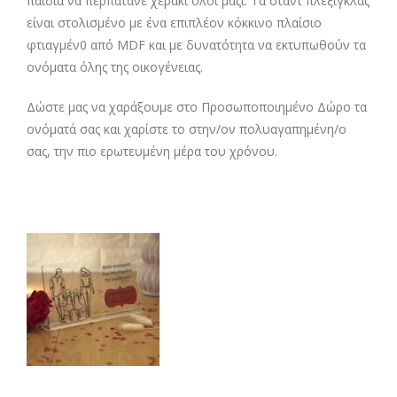
παιδιά να περπατάνε χεράκι όλοι μαζί. Τα σταντ πλεξιγκλάς
είναι στολισμένο με ένα επιπλέον κόκκινο πλαίσιο
φτιαγμέν0 από MDF και με δυνατότητα να εκτυπωθούν τα
ονόματα όλης της οικογένειας.
Δώστε μας να χαράξουμε στο Προσωποποιημένο Δώρο τα
ονόματά σας και χαρίστε το στην/ον πολυαγαπημένη/ο
σας, την πιο ερωτευμένη μέρα του χρόνου.