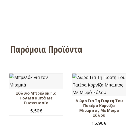
Παρόμοια Προϊόντα
Ξύλινο Μπρελόκ Για
Τον Μπαμπά Με
Δώρο Για Τη Γιορτή Του
Συσκευασία
Πατέρα Κορνίζα
5,50
€
Μπαμπάς Με Μωρό
Ξύλου
15,90
€