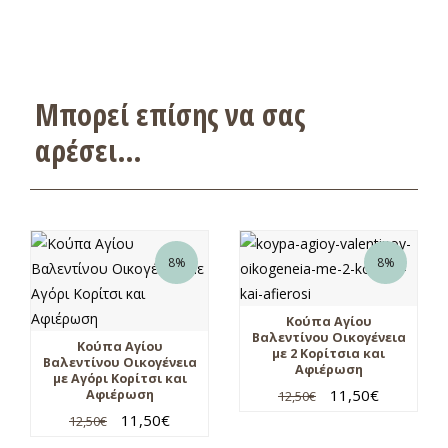
Μπορεί επίσης να σας
αρέσει…
8%
8%
Κούπα Αγίου
Βαλεντίνου Οικογένεια
Κούπα Αγίου
με 2 Κορίτσια και
Βαλεντίνου Οικογένεια
Αφιέρωση
με Αγόρι Κορίτσι και
11,50
€
Αφιέρωση
12,50
€
11,50
€
12,50
€