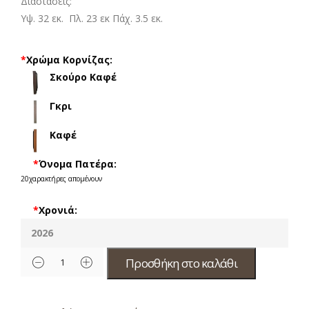
Διαστάσεις:
Υψ. 32 εκ. Πλ. 23 εκ Πάχ. 3.5 εκ.
*
Χρώμα Κορνίζας:
Σκούρο Καφέ
Γκρι
Καφέ
*
Όνομα Πατέρα:
20
χαρακτήρες απομένουν
*
Χρονιά:
Προσθήκη στο καλάθι