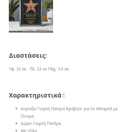
Διαστάσεις:
Υψ. 32 εκ. Πλ. 23 εκ Πάχ. 3.5 εκ.
Χαρακτηριστικά :
Κορνίζα Γιορτή Πατέρα Βραβείο για το Μπαμπά με
Όνομα
Δώρο Γιορτή ΠΑτέρα
Με τζάμι