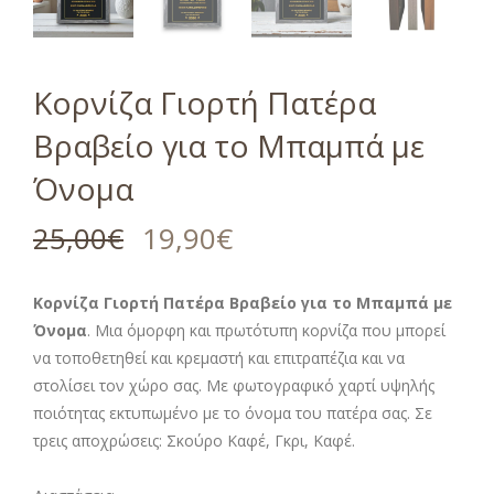
Κορνίζα Γιορτή Πατέρα
Βραβείο για το Μπαμπά με
Όνομα
25,00
€
19,90
€
Κορνίζα Γιορτή Πατέρα Βραβείο για το Μπαμπά με
Όνομα
. Μια όμορφη και πρωτότυπη κορνίζα που μπορεί
να τοποθετηθεί και κρεμαστή και επιτραπέζια και να
στολίσει τον χώρο σας. Με φωτογραφικό χαρτί υψηλής
ποιότητας εκτυπωμένο με το όνομα του πατέρα σας. Σε
τρεις αποχρώσεις: Σκούρο Καφέ, Γκρι, Καφέ.