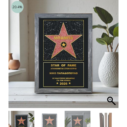
20.4%