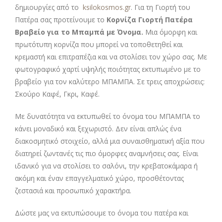
δημιουργίες από το
ksilokosmos.gr
. Για τη Γιορτή του
Πατέρα σας προτείνουμε το
Κορνίζα Γιορτή Πατέρα
Βραβείο για το Μπαμπά με Όνομα
.
Μια όμορφη και
πρωτότυπη κορνίζα που μπορεί να τοποθετηθεί και
κρεμαστή και επιτραπέζια και να στολίσει τον χώρο σας. Με
φωτογραφικό χαρτί υψηλής ποιότητας εκτυπωμένο με το
βραβείο για τον καλύτερο ΜΠΑΜΠΑ. Σε τρεις αποχρώσεις:
Σκούρο Καφέ, Γκρι, Καφέ.
Με δυνατότητα να εκτυπωθεί το όνομα του ΜΠΑΜΠΑ το
κάνει μοναδικό και ξεχωριστό. Δεν είναι απλώς ένα
διακοσμητικό στοιχείο, αλλά μια συναισθηματική αξία που
διατηρεί ζωντανές τις πιο όμορφες αναμνήσεις σας. Είναι
ιδανικό για να στολίσει το σαλόνι, την κρεβατοκάμαρα ή
ακόμη και έναν επαγγελματικό χώρο, προσθέτοντας
ζεστασιά και προσωπικό χαρακτήρα.
Δώστε μας να εκτυπώσουμε το όνομα του πατέρα και