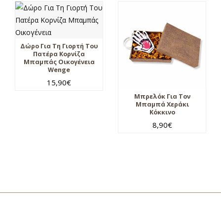
Δώρο Για Τη Γιορτή Του
Πατέρα Κορνίζα
Μπαμπάς Οικογένεια
Wenge
15,90
€
Μπρελόκ Για Τον
Μπαμπά Χεράκι
Κόκκινο
8,90
€