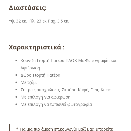
Διαστάσεις:
Υψ. 32 εκ. Πλ. 23 εκ Πάχ. 3.5 εκ.
Χαρακτηριστικά :
Κορνίζα Γιορτή Πατέρα ΠΑΟΚ Με Φωτογραφία και
Αφιέρωση
Δώρο Γιορτή Πατέρα
Με τζάμι
Σε τρεις αποχρώσεις: Σκούρο Καφέ, Γκρι, Καφέ
Με επιλογή για αφιέρωση
Με επιλογή να τυπωθεί φωτογραφία
* Για μια πιο άμεση επικοινωνία μαζί μας, μπορείτε