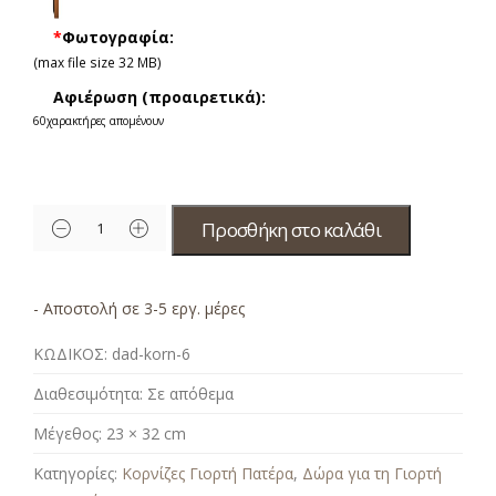
*
Φωτογραφία:
(max file size 32 MB)
Αφιέρωση (προαιρετικά):
60
χαρακτήρες απομένουν
Προσθήκη στο καλάθι
- Αποστολή σε 3-5 εργ. μέρες
ΚΩΔΙΚΟΣ:
dad-korn-6
Διαθεσιμότητα:
Σε απόθεμα
Μέγεθος:
23 × 32 cm
Κατηγορίες:
Κορνίζες Γιορτή Πατέρα
,
Δώρα για τη Γιορτή