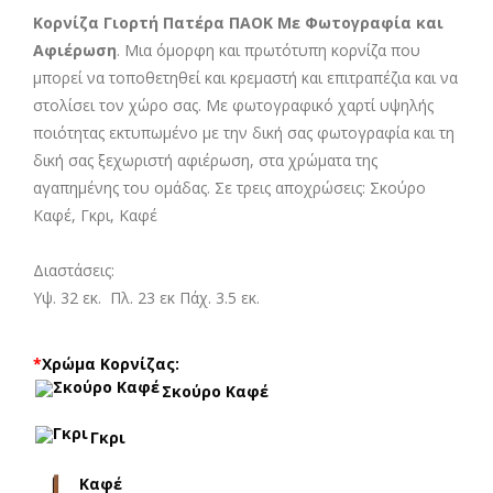
Κορνίζα Γιορτή Πατέρα ΠΑΟΚ Με Φωτογραφία και
Αφιέρωση
. Μια όμορφη και πρωτότυπη κορνίζα που
μπορεί να τοποθετηθεί και κρεμαστή και επιτραπέζια και να
στολίσει τον χώρο σας. Με φωτογραφικό χαρτί υψηλής
ποιότητας εκτυπωμένο με την δική σας φωτογραφία και τη
δική σας ξεχωριστή αφιέρωση, στα χρώματα της
αγαπημένης του ομάδας. Σε τρεις αποχρώσεις: Σκούρο
Καφέ, Γκρι, Καφέ
Διαστάσεις:
Υψ. 32 εκ. Πλ. 23 εκ Πάχ. 3.5 εκ.
*
Χρώμα Κορνίζας:
Σκούρο Καφέ
Γκρι
Καφέ