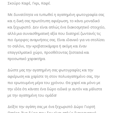
Σκούρο Καφέ, Γκρι, Καφέ.
Με δυνατότητα να τυπωθεί η αγαπημένη φωτογραφία σας
και η δική σας πρωτότυπη αφιέρωση, το κάνει μοναδικό
και ξεχωριστό. Δεν είναι απλώς ένα διακοσμητικό στοιχείο,
αλλά μια συναισθηματική αξία που διατηρεί ζωντανές τις
πιο όμορφες αναμνήσεις σας. Είναι ιδανικό για να στολίσει
το σαλόνι, την κρεβατοκάμαρα ή ακόμη και έναν
επαγγελματικό χώρο, προσθέτοντας ζεστασιά και
προσωπικό χαρακτήρα.
Δώστε μας την αγαπημένη σας φωτογραφίες και την
αφιέρωση και χαρίστε τη στον πολυαγαπημένο σας, την
πιο ερωτευμένη μέρα του χρόνου. Θα χαρεί και μόνο με
την ιδέα ότι κάνατε ένα δώρο ειδικά γι αυτόν και μάλιστα
με την αγαπημένη του ομάδα!
Δείξτε την αγάπη σας με ένα ξεχωριστό Δώρο Γιορτή
Πατέρα. Ένα δώρο που δεν είναι απλώς διακοσμητικό,