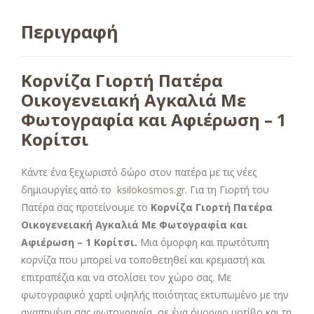
Περιγραφή
Κορνίζα Γιορτή Πατέρα
Οικογενειακή Αγκαλιά Με
Φωτογραφία και Αφιέρωση – 1
Κορίτσι
Κάντε ένα ξεχωριστό δώρο στον πατέρα με τις νέες
δημιουργίες από το
ksilokosmos.gr
. Για τη Γιορτή του
Πατέρα σας προτείνουμε το
Κορνίζα Γιορτή Πατέρα
Οικογενειακή Αγκαλιά Με Φωτογραφία και
Αφιέρωση – 1 Κορίτσι
.
Μια όμορφη και πρωτότυπη
κορνίζα που μπορεί να τοποθετηθεί και κρεμαστή και
επιτραπέζια και να στολίσει τον χώρο σας. Με
φωτογραφικό χαρτί υψηλής ποιότητας εκτυπωμένο με την
αγαπημένη σας φωτογραφία, σε ένα όμορφο μοτίβο και τη