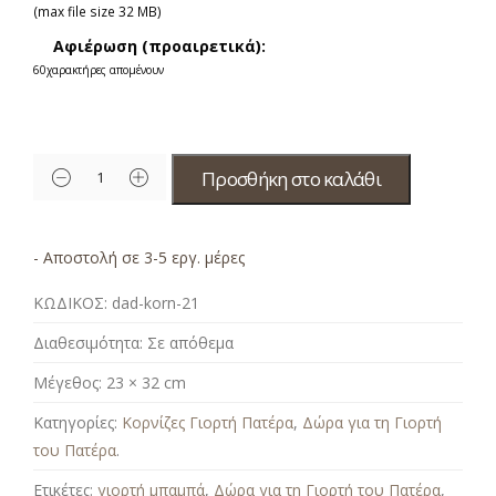
(max file size 32 MB)
Αφιέρωση (προαιρετικά):
60
χαρακτήρες απομένουν
Προσθήκη στο καλάθι
- Αποστολή σε 3-5 εργ. μέρες
ΚΩΔΙΚΟΣ:
dad-korn-21
Διαθεσιμότητα:
Σε απόθεμα
Μέγεθος:
23 × 32 cm
Κατηγορίες:
Κορνίζες Γιορτή Πατέρα
,
Δώρα για τη Γιορτή
του Πατέρα
.
Ετικέτες:
γιορτή μπαμπά
,
Δώρα για τη Γιορτή του Πατέρα
,