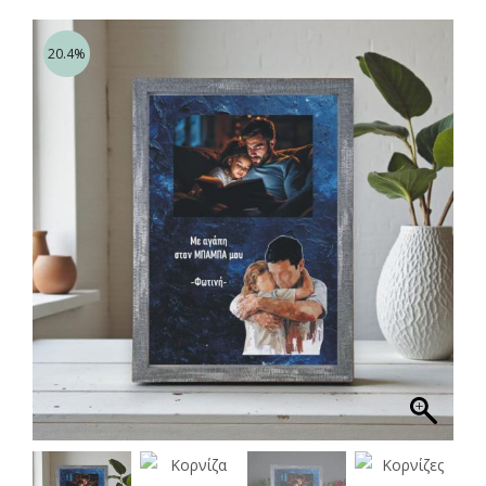
20.4%