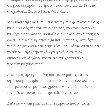
δική σας ξεχωριστή αδιέρωση προς τον μπαμπά. Σε τρεις
αποχρώσεις: Σκούρο Καφέ, Γκρι, Καφέ.
Με δυνατότητα να τυπωθεί η αγαπημένη φωτογραφία σας
και η δική σας πρωτότυπη αφιέρωση, το κάνει μοναδικό
και ξεχωριστό. Δεν είναι απλώς ένα διακοσμητικό στοιχείο,
αλλά μια συναισθηματική αξία που διατηρεί ζωντανές τις
πιο όμορφες αναμνήσεις σας. Είναι ιδανικό για να στολίσει
το σαλόνι, την κρεβατοκάμαρα ή ακόμη και έναν
επαγγελματικό χώρο, προσθέτοντας ζεστασιά και
προσωπικό χαρακτήρα.
Δώστε μας την αγαπημένη σας φωτογραφίες και την
αφιέρωση και χαρίστε τη στον πολυαγαπημένο σας, την
πιο ερωτευμένη μέρα του χρόνου. Θα χαρεί και μόνο με
την ιδέα ότι κάνατε ένα δώρο ειδικά γι αυτόν.
Δείξτε την αγάπη σας με ένα ξεχωριστό Δώρο Γιορτή