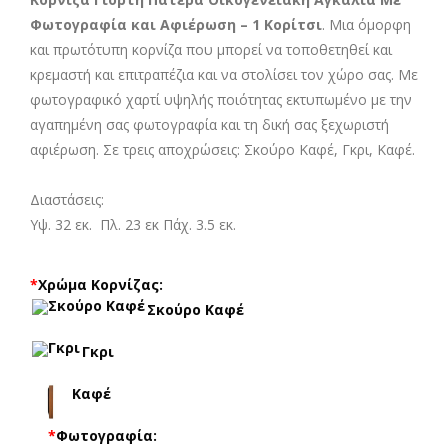
Φωτογραφία και Αφιέρωση – 1 Κορίτσι
. Μια όμορφη
και πρωτότυπη κορνίζα που μπορεί να τοποθετηθεί και
κρεμαστή και επιτραπέζια και να στολίσει τον χώρο σας. Με
φωτογραφικό χαρτί υψηλής ποιότητας εκτυπωμένο με την
αγαπημένη σας φωτογραφία και τη δική σας ξεχωριστή
αφιέρωση. Σε τρεις αποχρώσεις: Σκούρο Καφέ, Γκρι, Καφέ.
Διαστάσεις:
Υψ. 32 εκ. Πλ. 23 εκ Πάχ. 3.5 εκ.
*
Χρώμα Κορνίζας:
Σκούρο Καφέ
Γκρι
Καφέ
*
Φωτογραφία: