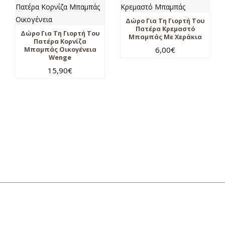
Δώρο Για Τη Γιορτή Του
Πατέρα Κρεμαστό
Δώρο Για Τη Γιορτή Του
Μπαμπάς Με Χεράκια
Πατέρα Κορνίζα
6,00
€
Μπαμπάς Οικογένεια
Wenge
15,90
€