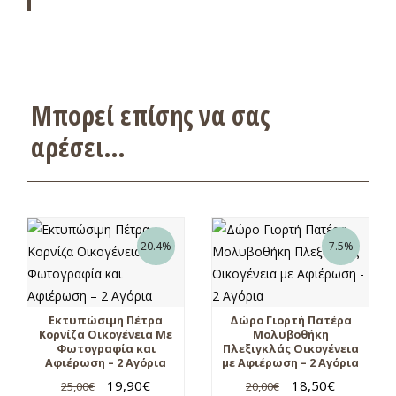
Μπορεί επίσης να σας
αρέσει…
20.4%
7.5%
Εκτυπώσιμη Πέτρα
Δώρο Γιορτή Πατέρα
Κορνίζα Οικογένεια Με
Μολυβοθήκη
Φωτογραφία και
Πλεξιγκλάς Οικογένεια
Αφιέρωση – 2 Αγόρια
με Αφιέρωση – 2 Αγόρια
19,90
€
18,50
€
25,00
€
20,00
€