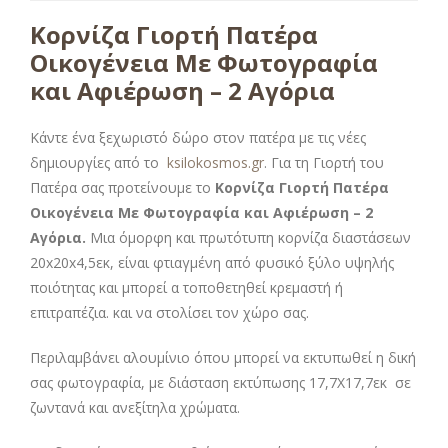
Κορνίζα Γιορτή Πατέρα
Οικογένεια Με Φωτογραφία
και Αφιέρωση – 2 Αγόρια
Κάντε ένα ξεχωριστό δώρο στον πατέρα με τις νέες
δημιουργίες από το
ksilokosmos.gr
. Για τη Γιορτή του
Πατέρα σας προτείνουμε το
Κορνίζα Γιορτή Πατέρα
Οικογένεια Με Φωτογραφία και Αφιέρωση – 2
Αγόρια
.
Μια όμορφη και πρωτότυπη κορνίζα διαστάσεων
20x20x4,5εκ, είναι φτιαγμένη από φυσικό ξύλο υψηλής
ποιότητας και μπορεί α τοποθετηθεί κρεμαστή ή
επιτραπέζια. και να στολίσει τον χώρο σας.
Περιλαμβάνει αλουμίνιο όπου μπορεί να εκτυπωθεί η δική
σας φωτογραφία, με διάσταση εκτύπωσης 17,7Χ17,7εκ σε
ζωντανά και ανεξίτηλα χρώματα.