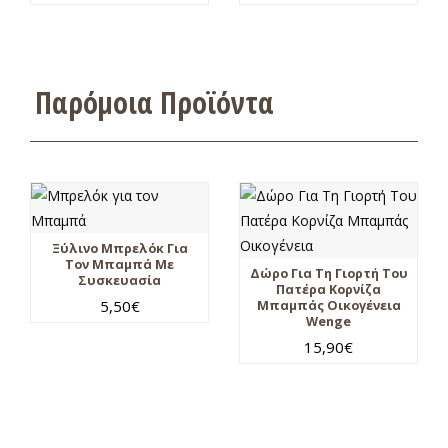
Παρόμοια Προϊόντα
Ξύλινο Μπρελόκ Για
Τον Μπαμπά Με
Δώρο Για Τη Γιορτή Του
Συσκευασία
Πατέρα Κορνίζα
5,50
€
Μπαμπάς Οικογένεια
Wenge
15,90
€