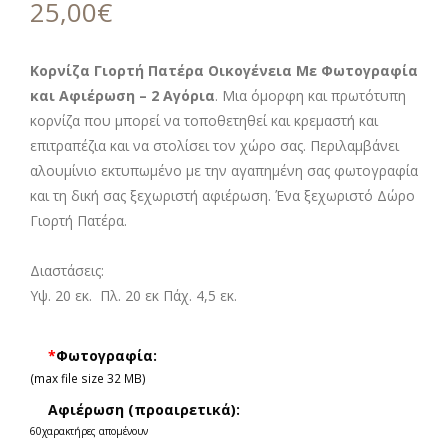
25,00
€
Κορνίζα Γιορτή Πατέρα Οικογένεια Με Φωτογραφία
και Αφιέρωση – 2 Αγόρια
. Μια όμορφη και πρωτότυπη
κορνίζα που μπορεί να τοποθετηθεί και κρεμαστή και
επιτραπέζια και να στολίσει τον χώρο σας. Περιλαμβάνει
αλουμίνιο εκτυπωμένο με την αγαπημένη σας φωτογραφία
και τη δική σας ξεχωριστή αφιέρωση. Ένα ξεχωριστό Δώρο
Γιορτή Πατέρα.
Διαστάσεις:
Υψ. 20 εκ. Πλ. 20 εκ Πάχ. 4,5 εκ.
*
Φωτογραφία:
(max file size 32 MB)
Αφιέρωση (προαιρετικά):
60
χαρακτήρες απομένουν