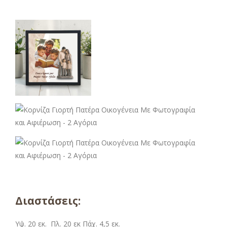
Διαστάσεις:
Υψ. 20 εκ. Πλ. 20 εκ Πάχ. 4,5 εκ.