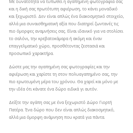
Με δυνατότητα να τυπωθεί η αγαπημένη φωτογραφία σας
και η δική σας πρωτότυπη αφιέρωση, το κάνει μοναδικό
και ξεχωριστό. Δεν είναι απλώς ένα διακοσμητικό στοιχείο,
αλλά μια συναισθηματική αξία που διατηρεί ζωντανές τις
πιο όμορφες αναμνήσεις σας. Είναι ιδανικό για να στολίσει
το σαλόνι, την κρεβατοκάμαρα ή ακόμη και έναν
επαγγελματικό χώρο, προσθέτοντας ζεστασιά και
προσωπικό χαρακτήρα.
Δώστε μας την αγαπημένη σας φωτογραφίες και την
αφιέρωση και χαρίστε τη στον πολυαγαπημένο σας, την
πιο ερωτευμένη μέρα του χρόνου. Θα χαρεί και μόνο με
την ιδέα ότι κάνατε ένα δώρο ειδικά γι αυτόν.
Δείξτε την αγάπη σας με ένα ξεχωριστό Δώρο Γιορτή
Πατέρα. Ένα δώρο που δεν είναι απλώς διακοσμητικό,
αλλά μια όμορφη ανάμνηση που κρατά για πάντα.