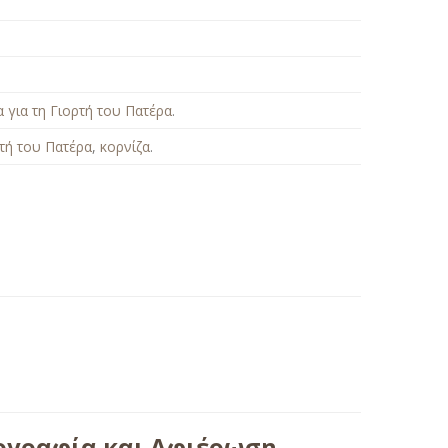
 για τη Γιορτή του Πατέρα
.
ρτή του Πατέρα
,
κορνίζα
.
ογραφία και Αφιέρωση –