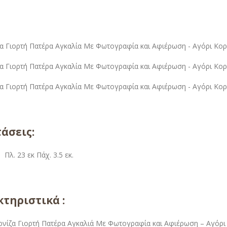
άσεις:
. Πλ. 23 εκ Πάχ. 3.5 εκ.
τηριστικά :
ρνίζα Γιορτή Πατέρα Αγκαλιά Με Φωτογραφία και Αφιέρωση – Αγόρι 