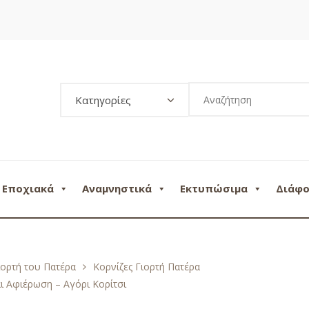
Κατηγορίες
Εποχιακά
Αναμνηστικά
Εκτυπώσιμα
Διάφ
ιορτή του Πατέρα
Κορνίζες Γιορτή Πατέρα
ι Αφιέρωση – Αγόρι Κορίτσι