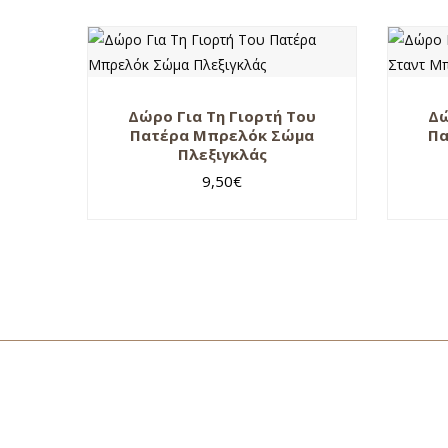
Δώρο Για Τη Γιορτή Του
Δώ
Πατέρα Μπρελόκ Σώμα
Πα
Πλεξιγκλάς
9,50
€