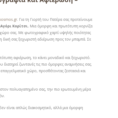
okosmos.gr
. Για τη Γιορτή του Πατέρα σας προτείνουμε
Αγόρι Κορίτσι
.
Μια όμορφη και πρωτότυπη κορνίζα
ον χώρο σας. Με φωτογραφικό χαρτί υψηλής ποιότητας
η δική σας ξεχωριστή αδιέρωση προς τον μπαμπά. Σε
ότυπη αφιέρωση, το κάνει μοναδικό και ξεχωριστό.
υ διατηρεί ζωντανές τις πιο όμορφες αναμνήσεις σας.
αν επαγγελματικό χώρο, προσθέτοντας ζεστασιά και
η στον πολυαγαπημένο σας, την πιο ερωτευμένη μέρα
όν.
δεν είναι απλώς διακοσμητικό, αλλά μια όμορφη