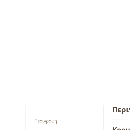
Περ
Περιγραφή
Κορν