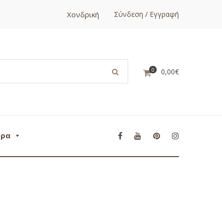
Χονδρική
Σύνδεση / Εγγραφή
0
0,00
€
ορα