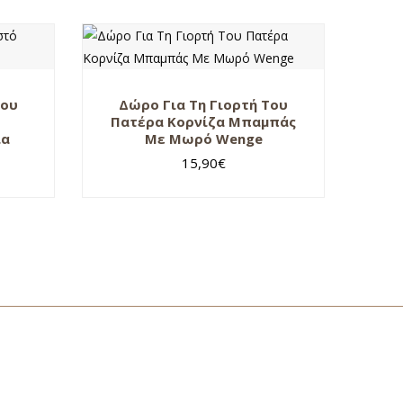
Του
Δώρο Για Τη Γιορτή Του
Πατέρα Κορνίζα Μπαμπάς
ια
Με Μωρό Wenge
15,90
€