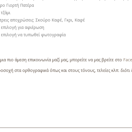
ρο Γιορτή Πατέρα
τζάμι
 τρεις αποχρώσεις: Σκούρο Καφέ, Γκρι, Καφέ
 επιλογή για αφιέρωση
 επιλογή να τυπωθεί φωτογραφία
 μια πιο άμεση επικοινωνία μαζί μας, μπορείτε να μας βρείτε στο
Fac
οσοχή στα ορθογραφικά όπως και στους τόνους, τελείες κλπ. διότι δ