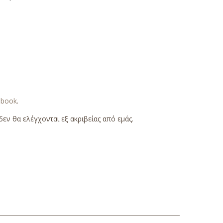
ebook
.
εν θα ελέγχονται εξ ακριβείας από εμάς.