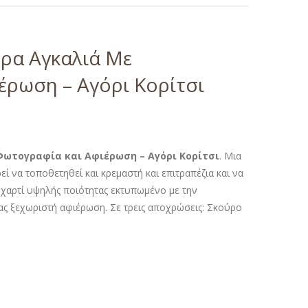
έρα Αγκαλιά Με
έρωση – Αγόρι Κορίτσι
Φωτογραφία και Αφιέρωση – Αγόρι Κορίτσι
. Μια
 να τοποθετηθεί και κρεμαστή και επιτραπέζια και να
χαρτί υψηλής ποιότητας εκτυπωμένο με την
ας ξεχωριστή αφιέρωση. Σε τρεις αποχρώσεις: Σκούρο