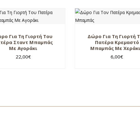
ρο Για Τη Γιορτή Του
Δώρο Για Τη Γιορτή 
τέρα Σταντ Μπαμπάς
Πατέρα Κρεμαστό
Με Αγοράκι
Μπαμπάς Με Χεράκ
22,00
€
6,00
€