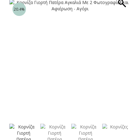
20.4%