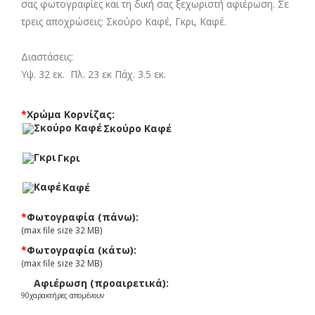
σας φωτογραφίες και τη δική σας ξεχωριστή αφιέρωση. Σε
τρεις αποχρώσεις: Σκούρο Καφέ, Γκρι, Καφέ.
Διαστάσεις:
Υψ. 32 εκ. Πλ. 23 εκ Πάχ. 3.5 εκ.
*
Χρώμα Κορνίζας:
Σκούρο Καφέ
Γκρι
Καφέ
*
Φωτογραφία (πάνω):
(max file size 32 MB)
*
Φωτογραφία (κάτω):
(max file size 32 MB)
Αφιέρωση (προαιρετικά):
90
χαρακτήρες απομένουν