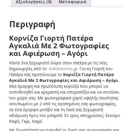
Αξιολογήσεις (0)
Μεταφορικά
Περιγραφή
Κορνίζα Γιορτή Πατέρα
Αγκαλιά Με 2 Φωτογραφίες
και Αφιέρωση – Αγόρι
Κάντε ένα ξεχωριστό δώρο στον πατέρα με τις νέες
δημιουργίες από το
ksilokosmos.gr
. Για τη Γιορτή του
Πατέρα σας προτείνουμε το
Κορνίζα Γιορτή Πατέρα
Αγκαλιά Με 2 Φωτογραφίες και Αφιέρωση – Αγόρι
.
Μια όμορφη και πρωτότυπη κορνίζα που μπορεί να
τοποθετηθεί και κρεμαστή και επιτραπέζια και να στολίσει
τον χώρο σας. Με φωτογραφικό χαρτί υψηλής ποιότητας
εκτυπωμένο με 2 από τις αγαπημένες σας φωτογραφίες,
σε ένα όμορφο μοτίβο και τη δική σας ξεχωριστή
αδιέρωση προς τον μπαμπά. Σε τρεις αποχρώσεις: Σκούρο
Καφέ, Γκρι, Καφέ.
Με δυνατότητα να τυπωθεί οι δικές σας φωτογραφίες και