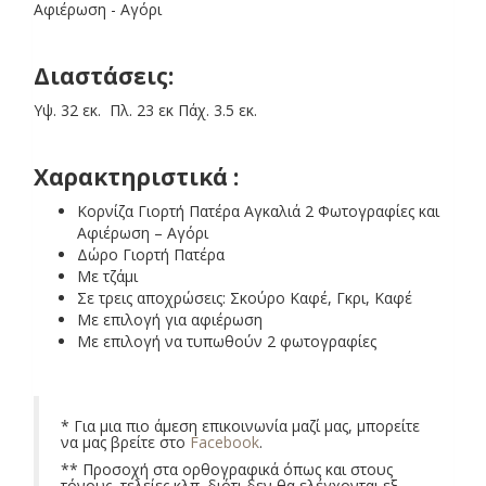
Διαστάσεις:
Υψ. 32 εκ. Πλ. 23 εκ Πάχ. 3.5 εκ.
Χαρακτηριστικά :
Κορνίζα Γιορτή Πατέρα Αγκαλιά 2 Φωτογραφίες και
Αφιέρωση – Αγόρι
Δώρο Γιορτή Πατέρα
Με τζάμι
Σε τρεις αποχρώσεις: Σκούρο Καφέ, Γκρι, Καφέ
Με επιλογή για αφιέρωση
Με επιλογή να τυπωθούν 2 φωτογραφίες
* Για μια πιο άμεση επικοινωνία μαζί μας, μπορείτε
να μας βρείτε στο
Facebook
.
** Προσοχή στα ορθογραφικά όπως και στους
τόνους, τελείες κλπ. διότι δεν θα ελέγχονται εξ