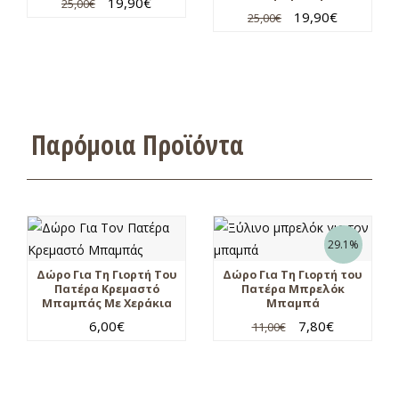
19,90
€
25,00
€
19,90
€
25,00
€
Παρόμοια Προϊόντα
29.1%
Δώρο Για Τη Γιορτή Του
Δώρο Για Τη Γιορτή του
Πατέρα Κρεμαστό
Πατέρα Μπρελόκ
Μπαμπάς Με Χεράκια
Μπαμπά
6,00
€
7,80
€
11,00
€