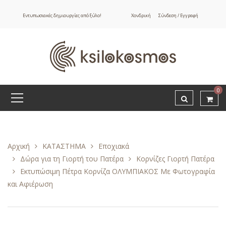
Εντυπωσιακές δημιουργίες από ξύλο!
Χονδρική
Σύνδεση / Εγγραφή
0
Αρχική
ΚΑΤΑΣΤΗΜΑ
Εποχιακά
Δώρα για τη Γιορτή του Πατέρα
Κορνίζες Γιορτή Πατέρα
Εκτυπώσιμη Πέτρα Κορνίζα ΟΛΥΜΠΙΑΚΟΣ Με Φωτογραφία
και Αφιέρωση