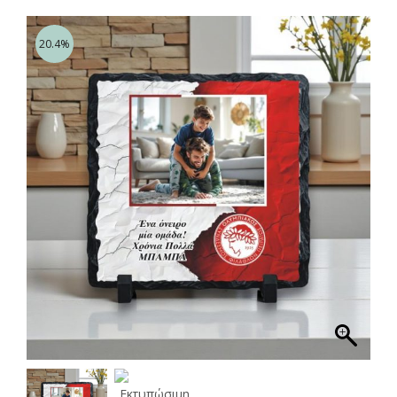
20.4%