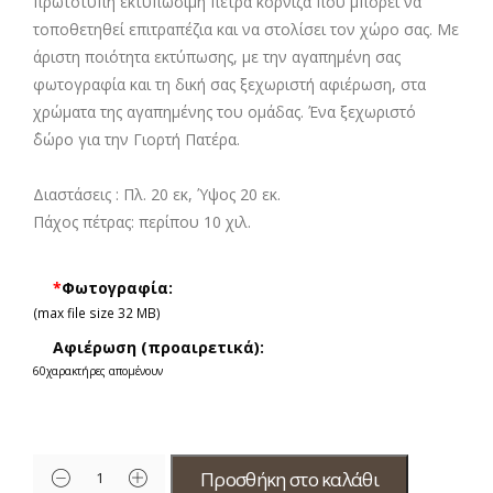
πρωτότυπη εκτυπώσιμη πέτρα κορνίζα που μπορεί να
τοποθετηθεί επιτραπέζια και να στολίσει τον χώρο σας. Με
άριστη ποιότητα εκτύπωσης, με την αγαπημένη σας
φωτογραφία και τη δική σας ξεχωριστή αφιέρωση, στα
χρώματα της αγαπημένης του ομάδας. Ένα ξεχωριστό
΄δώρο για την Γιορτή Πατέρα.
Διαστάσεις : Πλ. 20 εκ, Ύψος 20 εκ.
Πάχος πέτρας: περίπου 10 χιλ.
*
Φωτογραφία:
(max file size 32 MB)
Αφιέρωση (προαιρετικά):
60
χαρακτήρες απομένουν
Προσθήκη στο καλάθι