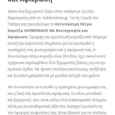
Κάντε ένα ξεχωριστό δώρο στον πατέρα με τις νέες
δημιουργίες από το
ksilokosmos.gr
. Για τη Γιορτή του
Πατέρα σας προτείνουμε το
Εκτυπώσιμη Πέτρα
Κορνίζα ΟΛΥΜΠΙΑΚΟΣ Με Φωτογραφία και
Αφιέρωση
.
Όμορφη και πρωτότυπη κορνίζα από πέτρα με
λευκή την μπροστινή επιφάνεια για να εκτυπωθεί η
αγαπημένη σας φωτογραφίες και η αφιέρωσή σας. Η
Εκτυπώσιμη πέτρα κορνίζα είναι 20×20εκ, έχει ακανόνιστο
σχήμα και περιλαμβάνει δύο ξεχωριστές βάσεις για να την
κρατούν όρθια. Με άριστη ποιότητα εκτύπωσης, ανεξίτηλα
και ζωντανά χρώματα και με μεγάλη αντοχή στο χρόνο.
Με δυνατότητα να τυπωθεί η αγαπημένη φωτογραφία σας
και η δική σας πρωτότυπη αφιέρωση, το κάνει μοναδικό
και ξεχωριστό. Δεν είναι απλώς ένα διακοσμητικό στοιχείο,
αλλά μια συναισθηματική αξία που διατηρεί ζωντανές τις
πιο όμορφες αναμνήσεις σας. Είναι ιδανικό για να στολίσει