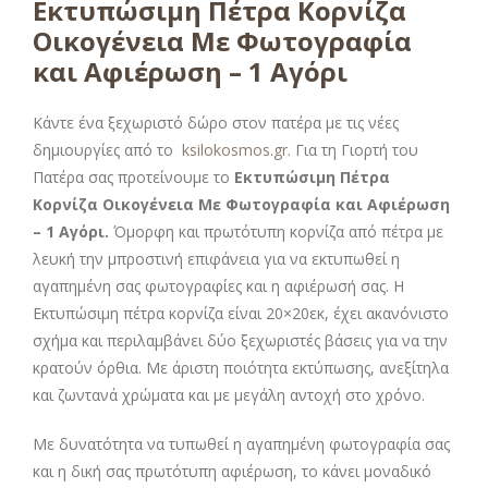
Εκτυπώσιμη Πέτρα Κορνίζα
Οικογένεια Με Φωτογραφία
και Αφιέρωση – 1 Αγόρι
Κάντε ένα ξεχωριστό δώρο στον πατέρα με τις νέες
δημιουργίες από το
ksilokosmos.gr
. Για τη Γιορτή του
Πατέρα σας προτείνουμε το
Εκτυπώσιμη Πέτρα
Κορνίζα Οικογένεια Με Φωτογραφία και Αφιέρωση
– 1 Αγόρι
.
Όμορφη και πρωτότυπη κορνίζα από πέτρα με
λευκή την μπροστινή επιφάνεια για να εκτυπωθεί η
αγαπημένη σας φωτογραφίες και η αφιέρωσή σας. Η
Εκτυπώσιμη πέτρα κορνίζα είναι 20×20εκ, έχει ακανόνιστο
σχήμα και περιλαμβάνει δύο ξεχωριστές βάσεις για να την
κρατούν όρθια. Με άριστη ποιότητα εκτύπωσης, ανεξίτηλα
και ζωντανά χρώματα και με μεγάλη αντοχή στο χρόνο.
Με δυνατότητα να τυπωθεί η αγαπημένη φωτογραφία σας
και η δική σας πρωτότυπη αφιέρωση, το κάνει μοναδικό