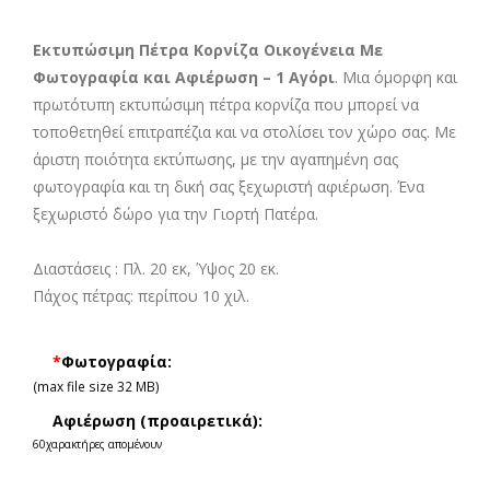
Εκτυπώσιμη Πέτρα Κορνίζα Οικογένεια Με
Φωτογραφία και Αφιέρωση – 1 Αγόρι
. Μια όμορφη και
πρωτότυπη εκτυπώσιμη πέτρα κορνίζα που μπορεί να
τοποθετηθεί επιτραπέζια και να στολίσει τον χώρο σας. Με
άριστη ποιότητα εκτύπωσης, με την αγαπημένη σας
φωτογραφία και τη δική σας ξεχωριστή αφιέρωση. Ένα
ξεχωριστό ΄δώρο για την Γιορτή Πατέρα.
Διαστάσεις : Πλ. 20 εκ, Ύψος 20 εκ.
Πάχος πέτρας: περίπου 10 χιλ.
*
Φωτογραφία:
(max file size 32 MB)
Αφιέρωση (προαιρετικά):
60
χαρακτήρες απομένουν