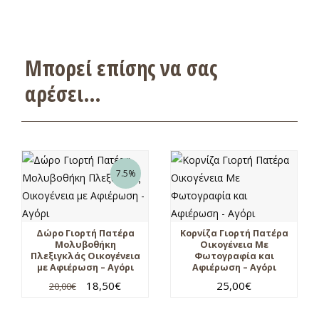
Μπορεί επίσης να σας
αρέσει…
7.5%
Δώρο Γιορτή Πατέρα
Κορνίζα Γιορτή Πατέρα
Μολυβοθήκη
Οικογένεια Με
Πλεξιγκλάς Οικογένεια
Φωτογραφία και
με Αφιέρωση – Αγόρι
Αφιέρωση – Αγόρι
18,50
€
25,00
€
20,00
€