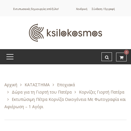
Εντυπωσιακές δημιουργίες από ξύλο!
Χονδρική
Σύνδεση / Εγγραφή
0
Αρχική
ΚΑΤΑΣΤΗΜΑ
Εποχιακά
Δώρα για τη Γιορτή του Πατέρα
Κορνίζες Γιορτή Πατέρα
Εκτυπώσιμη Πέτρα Κορνίζα Οικογένεια Με Φωτογραφία και
Αφιέρωση – 1 Αγόρι