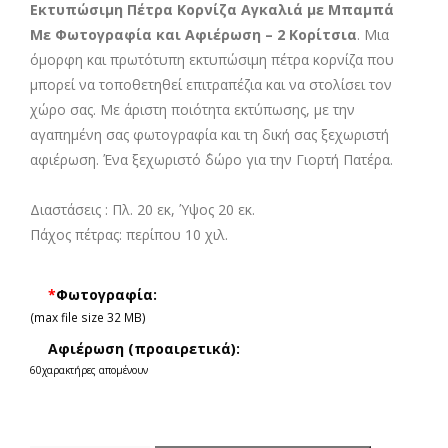
Εκτυπώσιμη Πέτρα Κορνίζα Αγκαλιά με Μπαμπά
Με Φωτογραφία και Αφιέρωση – 2 Κορίτσια
. Μια
όμορφη και πρωτότυπη εκτυπώσιμη πέτρα κορνίζα που
μπορεί να τοποθετηθεί επιτραπέζια και να στολίσει τον
χώρο σας. Με άριστη ποιότητα εκτύπωσης, με την
αγαπημένη σας φωτογραφία και τη δική σας ξεχωριστή
αφιέρωση. Ένα ξεχωριστό ΄δώρο για την Γιορτή Πατέρα.
Διαστάσεις : Πλ. 20 εκ, Ύψος 20 εκ.
Πάχος πέτρας: περίπου 10 χιλ.
*
Φωτογραφία:
(max file size 32 MB)
Αφιέρωση (προαιρετικά):
60
χαρακτήρες απομένουν