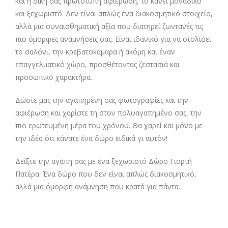
και η δική σας πρωτότυπη αφιέρωση, το κάνει μοναδικό
και ξεχωριστό. Δεν είναι απλώς ένα διακοσμητικό στοιχείο,
αλλά μια συναισθηματική αξία που διατηρεί ζωντανές τις
πιο όμορφες αναμνήσεις σας. Είναι ιδανικό για να στολίσει
το σαλόνι, την κρεβατοκάμαρα ή ακόμη και έναν
επαγγελματικό χώρο, προσθέτοντας ζεστασιά και
προσωπικό χαρακτήρα.
Δώστε μας την αγαπημένη σας φωτογραφίες και την
αφιέρωση και χαρίστε τη στον πολυαγαπημένο σας, την
πιο ερωτευμένη μέρα του χρόνου. Θα χαρεί και μόνο με
την ιδέα ότι κάνατε ένα δώρο ειδικά γι αυτόν!
Δείξτε την αγάπη σας με ένα ξεχωριστό Δώρο Γιορτή
Πατέρα. Ένα δώρο που δεν είναι απλώς διακοσμητικό,
αλλά μια όμορφη ανάμνηση που κρατά για πάντα.