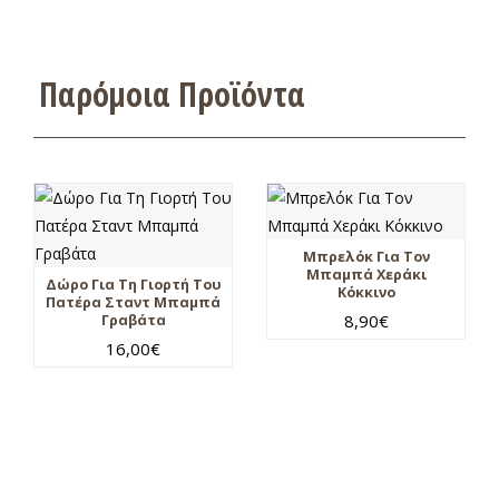
Παρόμοια Προϊόντα
Μπρελόκ Για Τον
Μπαμπά Χεράκι
Δώρο Για Τη Γιορτή Του
Κόκκινο
Πατέρα Σταντ Μπαμπά
8,90
€
Γραβάτα
16,00
€