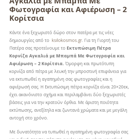
Αγκαλιά με Μπαμπά Με
Φωτογραφία και Αφιέρωση – 2
Κορίτσια
Κάντε ένα ξεχωριστό δώρο στον πατέρα με τις νέες
δημιουργίες από το
ksilokosmos.gr
. Για τη Γιορτή του
Πατέρα σας προτείνουμε το
Εκτυπώσιμη Πέτρα
Κορνίζα Αγκαλιά με Μπαμπά Με Φωτογραφία και
Αφιέρωση – 2 Κορίτσια
.
Όμορφη και πρωτότυπη
κορνίζα από πέτρα με λευκή την μπροστινή επιφάνεια για
να εκτυπωθεί η αγαπημένη σας φωτογραφίες και η
αφιέρωσή σας. Η Εκτυπώσιμη πέτρα κορνίζα είναι 20×20εκ,
έχει ακανόνιστο σχήμα και περιλαμβάνει δύο ξεχωριστές
βάσεις για να την κρατούν όρθια. Με άριστη ποιότητα
εκτύπωσης, ανεξίτηλα και ζωντανά χρώματα και με μεγάλη
αντοχή στο χρόνο.
Με δυνατότητα να τυπωθεί η αγαπημένη φωτογραφία σας