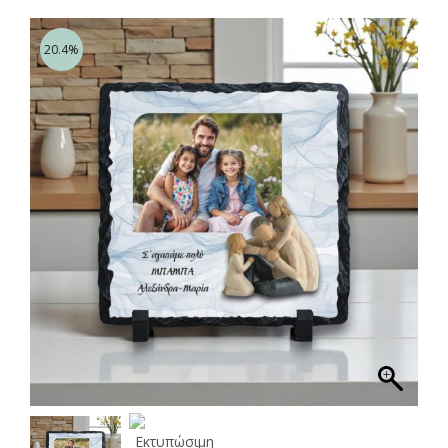
20.4%