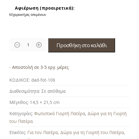
Αφιέρωση (προαιρετικά):
60
χαρακτήρες απομένουν
Προσθήκη στο καλάθι
- Αποστολή σε 3-5 εργ. μέρες
ΚΩΔΙΚΟΣ:
dad-fot-106
Διαθεσιμότητα:
Σε απόθεμα
Μέγεθος:
14,5 × 21,5 cm
Κατηγορίες:
Φωτιστικά Γιορτή Πατέρα
,
Δώρα για τη Γιορτή
του Πατέρα
.
Ετικέτες:
Για τον Πατέρα
,
Δώρα για τη Γιορτή του Πατέρα
,