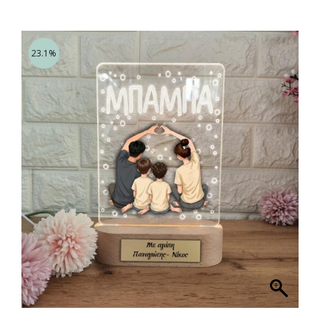
23.1%