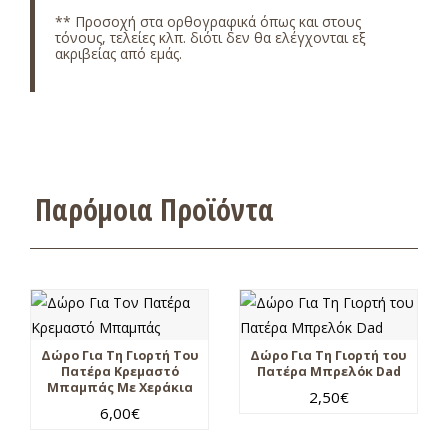
** Προσοχή στα ορθογραφικά όπως και στους
τόνους, τελείες κλπ. διότι δεν θα ελέγχονται εξ
ακριβείας από εμάς.
Παρόμοια Προϊόντα
Δώρο Για Τη Γιορτή Του
Δώρο Για Τη Γιορτή του
Πατέρα Κρεμαστό
Πατέρα Μπρελόκ Dad
Μπαμπάς Με Χεράκια
2,50
€
6,00
€